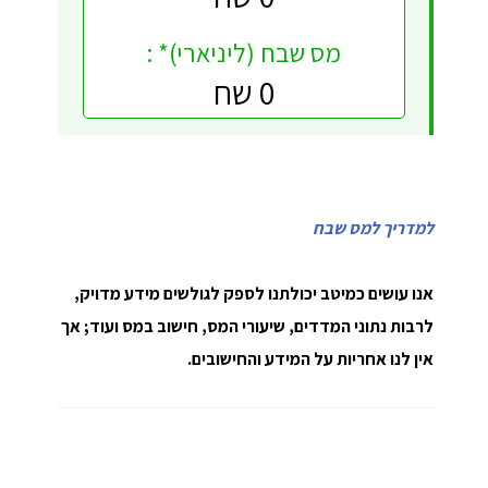
מס שבח (ליניארי)* :
0 שח
למדריך למס שבח
אנו עושים כמיטב יכולתנו לספק לגולשים מידע מדויק,
לרבות נתוני המדדים, שיעורי המס, חישוב במס ועוד; אך
אין לנו אחריות על המידע והחישובים.