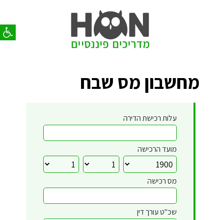
פתח סר
מחשבון מס שבח
עלות רכישת הדירה
מועד הרכישה
מס רכישה
שכ"ט עורך דין