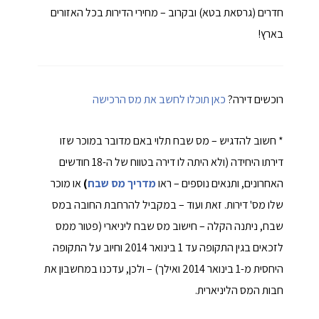
חדרים (גרסאת בטא) ובקרוב – מחירי הדירות בכל האזורים
בארץ!
רוכשים דירה?
כאן תוכלו לחשב את מס הרכישה
* חשוב להדגיש – מס שבח תלוי באם מדובר במוכר שזו
דירתו היחידה (ולא היתה לו דירה בטווח של ה-18 חודשים
האחרונים, ותנאים נוספים – ראו
מדריך מס שבח
)
או מוכר
שלו מס' דירות. זאת ועוד – במקביל להרחבת החובה במס
שבח, ניתנה הקלה – חישוב מס שבח ליניארי (פטור ממס
לזכאים בגין התקופה עד 1 בינואר 2014 וחיוב על התקופה
היחסית מ-1 בינואר 2014 ואילך) – ולכן, עדכנו במחשבון את
חבות המס הליניארית.