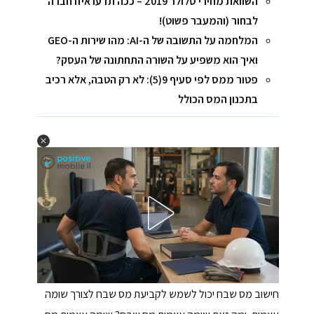
השוואת מחירי סלולר 2019 – ככה תדעו איזו חברה
לבחור (והמעבר פשוט)!
המלחמה על התשובה של ה-AI: מהו שירות ה-GEO
ואיך הוא משפיע על השורה התחתונה של העסק?
פטור ממס לפי סעיף 9(5): לא רק הטבה, אלא רכיב
בתכנון המס הכולל
חישוב מס שבח יכול לשמש לקביעת מס שבח לצורך שומה