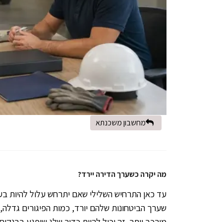
מחשבון משכנתא
מה יקרה כשערך הדירה יירד?
עד כאן התרחיש השלילי שאם יתרחש עלול להיות בע
שערך הביטחונות שלהם יורד, כמות הפיגורים גדלה,
מורכב יותר. זה יכול להיות כדור שלג שיפגע בבנק