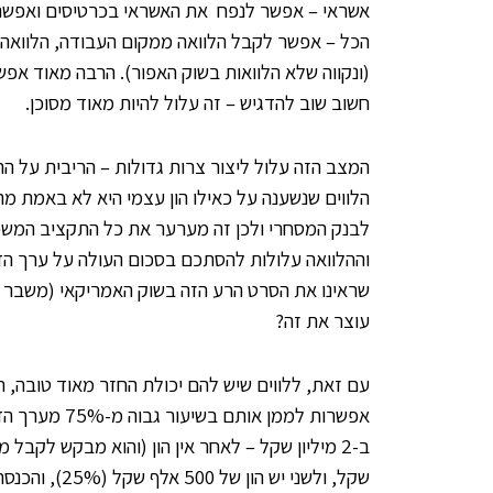
אשראי – אפשר לנפח את האשראי בכרטיסים ואפשר ל
הכל – אפשר לקבל הלוואה ממקום העבודה, הלוואה 
(ונקווה שלא הלוואות בשוק האפור). הרבה מאוד אפש
חשוב שוב להדגיש – זה עלול להיות מאוד מסוכן.
המצב הזה עלול ליצור צרות גדולות – הריבית על הה
הלווים שנשענה על כאילו הון עצמי היא לא באמת מ
לבנק המסחרי ולכן זה מערער את כל התקציב המשפ
וההלוואה עלולות להסתכם בסכום העולה על ערך הד
שראינו את הסרט הרע הזה בשוק האמריקאי (משבר ה
עוצר את זה?
עם זאת, ללווים שיש להם יכולת החזר מאוד טובה, רק
אפשרות לממן א