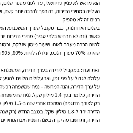
העלייה במחירי הדירות, זה הפך להרבה יותר קשה, 
רבים זה לא מספיק.
כאשר (וזה לא תרחיש בלתי סביר) מחירי הדירות יו
להיות הרבה מעבר לאותו שיעור מימון שנלקח, וכמוב
שהיתה 70% מערך הנכס, עלולה להיות 80%, 905 ואפילו יותר במצב של ירידות מחירים בשוק.
זאת ועוד: במקביל לירידה בערך הדירה, המשכנתא 
עלולה לגדול על פני זמן, ואז עלולים הלווים להגי
הדירה, כלומר בסך 1.4 מיליון שקל
הדירה, ותחשבו מה יקרה בשנה השנייה אם המחירים