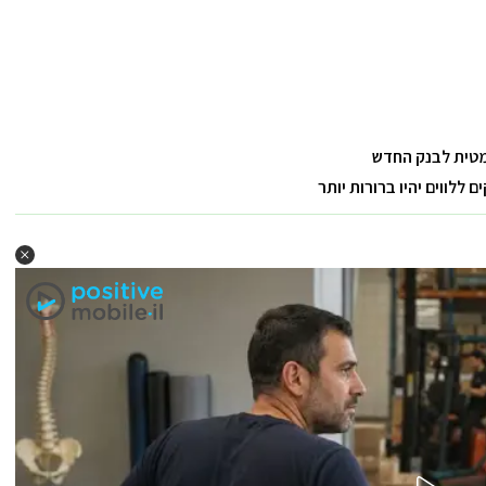
מטית לבנק החדש
לווים יהיו ברורות יותר