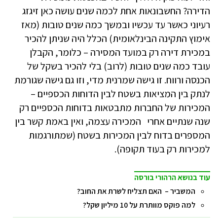
הדירה? החשבונאות אחת לכמה שנים עושה כאן זיגזג
רעיוני כאשר עד עכשיו ובמשך כמה שנים טובות (מאז
אימוץ התקינה הבינלאומית) הכלל היה שניתן להכיר
במכירת דירה רק במועד המסירה – כלומר, הקבלן
עובד כמה שנים טובות (לרוב) בלי להכיר בשקל של
הכנסה ורווח. זו גישה שמרנית מדי, וזו גם גישה שגורמת
לנתק בין המציאות בשטח לבין הדוחות הכספיים –
המכירות של החברות מתבטאות בדוחות הכספיים רק
שנה שנתיים אחרי המכירה עצמה, ואין באמת קשר בין
המספרים בדוח לבין המכירות בשטח (שמתורגמות
למכירות רק בעוד תקופה).
עוד בנושא הרהורי בורסה
המשביר – האם תצליח לשרת את החוב?
למה פוקס מוותרת על 10 מיליון שקל?