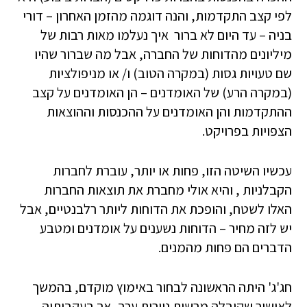
לפי קצב התקדמות, והנה דוגמה מהזמן האחרון – דורי
בניה – עד היום לא ברור איך נעלמו מאות רבות של
מיליונים מהדוחות של החברה, אבל מה שברור שהיו
שם טעויות גסות (במקרה הטוב) ו/ או מניפולציות
(במקרה הרע) של האומדנים – הן האומדנים על קצב
ההתקדמות והן האומדנים על ההכנסות וההוצאות
הצפויות בפרויקט.
עכשיו השיטה הזו, פחות או יותר, עוברת לחברות
הקבלניות , והיא אולי מחברת את תוצאות החברות
האלו לשטח, והופכת את הדוחות ליותר רלבנטיים, אבל
יש לזה מחיר – הדוחות נשענים על אומדנים ומטבע
הדברים הם פחות מהמנים.
חג'ג' היתה הראשונה לבחור באימוץ מוקדם, בהמשך
לאישור שקיבלה מרשות ניירות ערך, אך בעקבותיה