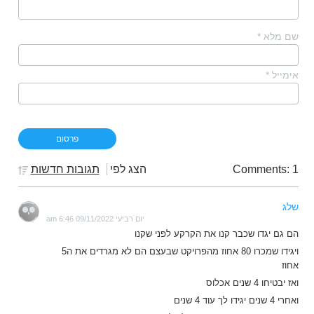
שם מלא
*
אימייל
*
Comments: 1
הצג לפי
תגובות חדשות
שלג
יום רביעי 09/11/2022 6:46 am
הם גם יגדו שכבר קנו את הקרקע לפני שקנו
ויגידו שמכרו 80 אחוז מהפרויקט שבעצם הם לא מגרדים את ה5
אחוז
ואז יבטיחו 4 שנים אכלוס
ואחרי 4 שנים יגידו לך עוד 4 שנים