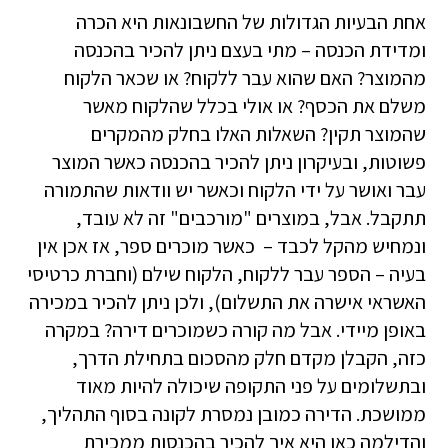
אחת הבעיות הגדולות של החשבונאות היא הכרה
ומדידת הכנסה – מתי בעצם ניתן להכיר בהכנסה
מהמוצר? האם שהוא עבר ללקוח? או שכאר הלקוח
משלם את הכסף? או אולי בכלל שהלקוח מאשר
שהמוצר תקין? השאלות האלו בחלק מהמקרים
פשוטות, ובעיקרון ניתן להכיר בהכנסה כאשר המוצר
עבר ואושר על ידי הלקוח וכאשר יש וודאות שהתמורה
תתקבל. אבל, במוצרים "מורכבים" זה לא עובד,
ונמחיש מהקל לכבד – כאשר מוכרים ספר, אז אכן אין
בעיה – הספר עבר ללקוח, הלקוח שילם (וחברת כרטיסי
האשראי אישרה את התשלום), ולכן ניתן להכיר במכירה
באופן מיידי. אבל מה קורה כשמוכרים דירה? במקרה
כזה, הקבלן מקדם חלק מהסכום בתחילת הדרך,
ובתשלומים על פני התקופה שיכולה להיות מאוד
ממושכת. הדירה כמובן נמסרת לקונה בסוף התהליך,
והדילמה כאן היא איך להכיר בהכנסות ממכירת