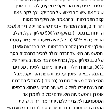
יצטרכו לפרק את הפרויקט לחלקים, למדוד באופן
שוטף את שיעור הביצוע של הפרויקט וכך לקבוע את
קצב התקדמותו ובהתאמה את היקף ההכנסות
והרווחים, והנה המחשה – נניח שיש פרויקט דירות (שכל
הדירות בו נמכרו) בהיקף של 500 מיליון שקל, ושלב
הביצוע הוא 30% (ככלל, יהיה שיעור ביצוע שרק ממנו
ואילך יהיה ניתן להכיר בהכנסות, לרוב כנראה 15%).
המשמעות היא שהחברה יכולה להכיר בהכנסות בסך
של 150 מיליון שקל, ובהתאמה בהוצאות בשיעור של
30%, וברווח החלקי. זה יותר מחובר לשטח, מכירים
בהכנסה באופן שוטף על פני תקופת הפרויקט, אבל
המצב הזה משאיר כוח רב (רב מדי) למנהלי החברות –
הם בעצם יוכלו לשלוט בשיעור הביצוע שהוא בבסיסו
אומדן והמשמעות היא שהם יכולים לתמרן את
המספרים, ולא צריך ללכת יותר מדי רחוק. שיטת
ההכרה בהכנסות בחברות פרויקטים (חברות ביצוע) היא