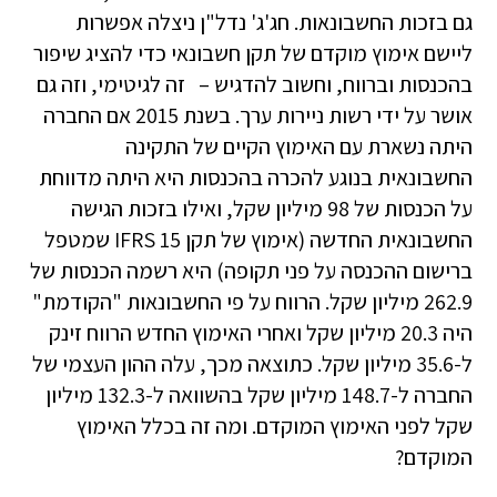
גם בזכות החשבונאות. חג'ג' נדל"ן ניצלה אפשרות
ליישם אימוץ מוקדם של תקן חשבונאי כדי להציג שיפור
בהכנסות וברווח, וחשוב להדגיש – זה לגיטימי, וזה גם
אושר על ידי רשות ניירות ערך. בשנת 2015 אם החברה
היתה נשארת עם האימוץ הקיים של התקינה
החשבונאית בנוגע להכרה בהכנסות היא היתה מדווחת
על הכנסות של 98 מיליון שקל, ואילו בזכות הגישה
החשבונאית החדשה (אימוץ של תקן IFRS 15 שמטפל
ברישום ההכנסה על פני תקופה) היא רשמה הכנסות של
262.9 מיליון שקל. הרווח על פי החשבונאות "הקודמת"
היה 20.3 מיליון שקל ואחרי האימוץ החדש הרווח זינק
ל-35.6 מיליון שקל. כתוצאה מכך, עלה ההון העצמי של
החברה ל-148.7 מיליון שקל בהשוואה ל-132.3 מיליון
שקל לפני האימוץ המוקדם. ומה זה בכלל האימוץ
המוקדם?