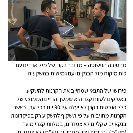
מהסיבה הפשוטה – מדובר בקרן של מיליארדים עם
כוח מיקוח מול הבנקים ועם גמישות בהשקעות.
פירושו של התנאי שמחייב את הקרנות להשקיע
באפיקים לטווח קצר הוא שמשך החיים הממוצע של
כלל הנכסים בקרן לא יעלה על 90 יום בכל עת, כאשר
הקרנות מחויבות על פי תשקיף להשקיע רק בפיקדונות
בנקאיים שקליים לא צמודים, במלוות קצרי מועד
(מק"מ), בניירות ערך מסחריים (נע"מ) לא צמודים