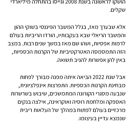
הושקו לראשונה בשנת 2008 וגייסו בהתחלה מיליארדי
שקלים.
אלא שבערך מאז, בגלל המשבר הפיננסי בשוקי ההון
והמשבר הריאלי שבא בעקבותיו, הורדו הריביות בעולם
לרמות אפסיות, ושהו שם מאז במשך שנים רבות. במצב
הזה התמסמסה האטרקטיביות של הקרנות הכספיות,
באין להן אפשרות להניב תשואה.
אבל שנת 2022 הביאה איתה מפנה מבורך לפחות
מבחינת הקרנות הכספיות. התפרצות אינפלציונית,
שנבעה מסגרי הקורונה המתמשכים, שיבוש בשרשרות
האספקה ומלחמת רוסיה ואוקראינה, אילצה בנקים
מרכזיים בעולם לפתוח במהלך של העלאות ריבית
שנמצא עדיין בעיצומו.