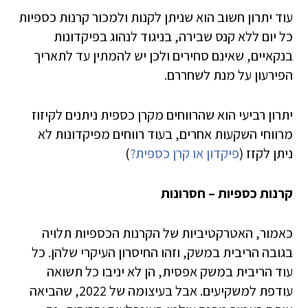
עוד יתרון חשוב הוא שניתן לקנות ולמכור קרנות כספיות
כל יום ללא קנס שבירה, בניגוד לנהוג בפיקדונות
בנקאיים, שאינם סחירים ולכן יש להמתין עד לתאריך
הפירעון על מנת לשחררם.
יתרון רביעי הוא שהרווחים מקרן כספית ניתנים לקיזוז
מרווחי השקעות אחרים, בעוד רווחים מפיקדונות לא
ניתן לקזז (
פיקדון או קרן כספית?
)
קרנות כספיות – חסרונות
כאמור, האטרקטיביות של הקרנות הכספיות תלויה
בגובה הריבית במשק, וזהו החיסרון העיקרי שלהן. כל
עוד הריבית במשק אפסית, הן לא יניבו כל תשואה
עודפת למשקיעים. אבל בעיצומה של 2022, שהביאה