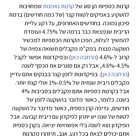
קרנות כספיות הן סוג של
קרנות נאמנות
שמחויבות
להשקיע באפיקים לטווח קצר (של כמה חודשים) ברמת
סיכון נמוכה. בחודשים האחרונים, על רקע עליית
הריבית שנמצאת כבר ברמה של 4.75% ועומדת
להמשיך לעלות, הפכו הקרנות הכספיות למכשיר
השקעה מנצח. במק"מ מקבלים תשואה צפויה של
קרוב ל-4.6% (
הרחבה כאן
) ובפיקדונות אפשר לקבל
4.5%-4.6%, אבל רק אם סוגרים את הכסף לשנה
(
הרחבה כאן
). בפיקדונות לזמן קצר בבנקים אתם עדיין
מקבלים ריבית שנתית של 0.5%-1% אולי קצת יותר.
אבל בקרנות כספיות אתם מקבלים בסביבות 4%
בשנה. כלומר, כאשר מדובר בהשקעה לזמן של
חודשים, עדיפה קרן כספית, כאשר מדובר על השקעה
לטווח של שנה יש יתרון לפיקדון עם ריבית קבועה. אבל
הפיקדון הוא לשנה בלי אפשרויות יציאה. בקרן כספית
אתם יכולים לצאת בכל רגע. אגב, תיזהרו מקרנות