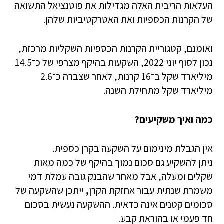
העלאות הריבית האלה מגדילות את פוטנציאל התשואה
של הקרנות הכספיות ואת האטרקטיביות שלהן.
ואומנם, קטגוריית הקרנות הכספיות השקליות מרכזת,
נכון לסוף יוני 2022, השקעות בהיקף מצרפי של כ־14.5
מיליארד שקל ב־16 קרנות, לאחר שצברה כ־2.6
מיליארד שקל מתחילת השנה.
כמה ואיך משקיעים?
אין הגבלת מינימום על השקעה בקרן כספית.
ניתן להשקיע גם סכום נמוך בהיקף של כמה מאות
שקלים ומעלה, אבל מאחר שהבנק גובה עמלת דמי
משמרת שנתית עבור אחזקת הקרן
,
ייתכן שהשקעה של
סכומים קטנים אינה כדאית. ההשקעה נעשית בסכום
חד פעמי או בהוראת קבע.