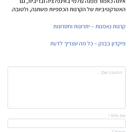
איתה כאמור מפנה עולמי באינפלציה ובריבית, גם
האטרקטיביות של הקרנות הכספיות משתנה, ולטובה.
קרנות נאמנות – יתרונות וחסרונות
פיקדון בבנק – כל מה שצריך לדעת
שם מלא
*
אימייל
*