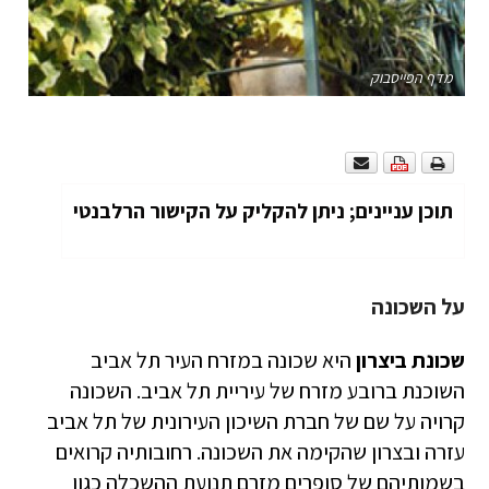
מדף הפייסבוק
תוכן עניינים; ניתן להקליק על הקישור הרלבנטי
על השכונה
שכונת ביצרון
היא שכונה במזרח העיר תל אביב
השוכנת ברובע מזרח של עיריית תל אביב. השכונה
קרויה על שם של חברת השיכון העירונית של תל אביב
עזרה ובצרון שהקימה את השכונה. רחובותיה קרואים
בשמותיהם של סופרים מזרם תנועת ההשכלה כגון