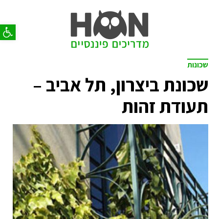
פתח סר
שכונות
שכונת ביצרון, תל אביב –
תעודת זהות