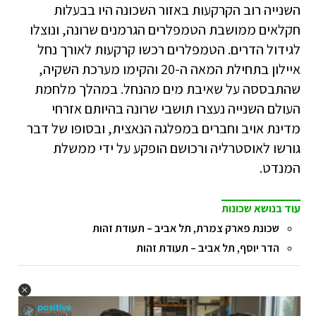
השנייה רוב הקרקעות באזור השכונה היו בבעלות
חקלאים ממושבת הטמפלרים הגרמנים שרונה, ונוצלו
לגידול הדרים. הטמפלרים רכשו קרקעות לאורך נחל
איילון בתחילת המאה ה-20 והקימו מערכת השקיה,
שהתבססה על שאיבת מים מהנחל. במהלך מלחמת
העולם השנייה נעצרו תושבי שרונה בהיותם אזרחי
מדינת אויב וחברים במפלגה הנאצית, ובסופו של דבר
גורשו לאוסטרליה ורכושם הופקע על ידי ממשלת
המנדט.
עוד בנושא שכונות
שכונת פארק צמרת, תל אביב – תעודת זהות
הדר יוסף, תל אביב – תעודת זהות