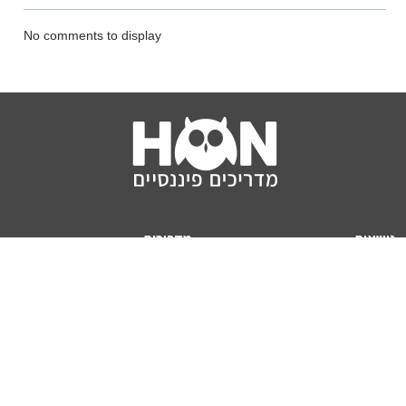
No comments to display
נושאים
מדריכים
HON TV
מדריכי דירה ומשכנתא
הלוואות
מדריכי השקעות
ביטוח
מדריכי צרכנות
מיסים
מדריכי פיקדונות
מחשבונים
אודותינו
מחשבון יוקר המחיה
תנאי שימוש באתר