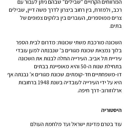
המרווחים הקרויים "שבילים" שבהם ניתן לעבור עם
רכב, ולמזרח, בין רחוב ביצרון לדרך משה דיין, שבילים
צרים ממוספרים, העוברים בין בלוקים צפופים של
בתים.
השכונה מורכבת משתי שכונות: מדרום לבית הספר
בלוך נמצאת שכונת מגורים ב' שנבנתה למען עובדי
עיריית תל אביב. העירייה החלה לבנות את השכונה
בתחילת שנות ה-50 והיא מאופיינת בבתים
דו-משפחתיים חד-קומתים. שכונת מגורים א' נבנתה אף
היא על ידי העירייה לעובדיה בשנת 1948 ברחובות
ארלוזורוב-דרך חיפה.
היסטוריה
עוד בטרם מדינת ישראל ועד מלחמת העולם