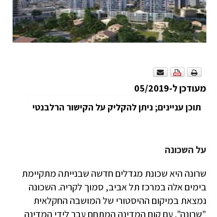
מעודכן ל-05/2019
תוכן עניינים; ניתן להקליק על הקישור הרלבנטי
על השכונה
שרונה היא שכונת מגדלים חדשה שבנייתה מתקיימת
בימים אלה במרכז תל אביב, סמוך לקריה. השכונה
נמצאת במיקום ההיסטורי של המושבה החקלאית
"שרונה". עם קום המדינה המתחם עבר לידי המדינה