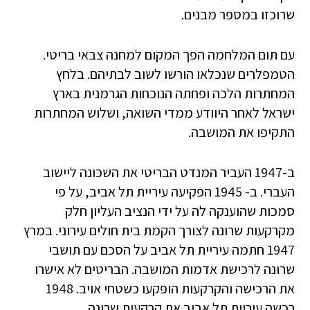
שרוכזו במספר מבנים.
עם תום המלחמה הפך המקום למחנה צבאי בריטי.
הטמפלרים שנכלאו הורשו לשוב לבתיהם. בלחץ
המחתרות הלכה ופחתה הנוכחות הגרמנית בארץ
ישראל לאחר היוודע ממדי השואה, ושלוש המחתרות
התקיפו את המושבה.
ב-1947 העביר המנדט הבריטי את השכונה ליישוב
העברי. ב- 1945 הפקיעה עיריית תל אביב, על פי
סמכות שהוענקה לה על ידי הנציב העליון חלק
מקרקעות שרונה לצורך הקמת בית חולים עירוני. במרץ
1947 חתמה עיריית תל אביב על הסכם עם תושבי
שרונה לרכישת אדמות המושבה. הבריטים לא אישרו
את הרכישה והקרקעות הופקעו כשטחי אויב. 1948
רכשה עיריית תל אביב את קרקעות שרונה