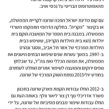
מהאפוטרופוס הבריטי על נכסי אויב.
עם קום מדינת ישראל הפכה שרונה לקריית הממשלה,
או בקיצור "הקריה". בחלקה הדרומי התמקמו משרדי
הממשלה. במבנה בית הספר של המושבה הוקם בית
יולדות (הוא בית היולדות הקריה), ששימש כבית
היולדות המרכזי של אזור תל אביב, ונסגר ונהרס
ב-1997. במשך עשרות שנים שימשו הבתים הישנים את
הממשלה, את המטה הכללי ואת צה"ל, עד שבלחץ
גופים ירוקים והמועצה לשימור אתרים הוחלט לשחזרם.
בחודש יולי2015 נפתח השוק המרכזי של שרונה.
ב-2012 החלו עבודות הקמת פארק שרונה בתכנון
משרד אדריכלי נוף דן צור ליאור וולף. באותה העת גם
החלו עבודות שימור מבנים מסיביות של שרונה, על ידי