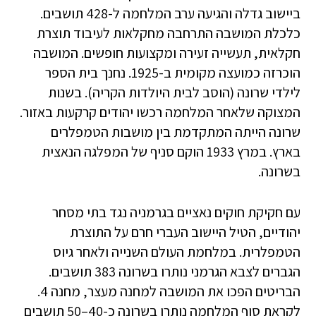
ביישוב גדלה והגיעה ערב המלחמה ל-428 תושבים.
כלכלת המושבה התרחבה מחקלאות לעיבוד תוצרת
חקלאית, תעשייה זעירה ומקצועות חופשים. המושבה
הוכרזה כמועצה מקומית ב-1925. נחנך בית הספר
לילדי שרונה (הוסב לבית היולדות הקריה). בשנות
המצוקה שלאחר המלחמה רכשו יהודים קרקעות באזור.
שרונה הייתה המתקדמת בין מושבות הטמפלרים
בארץ. במרץ 1933 הוקם סניף של המפלגה הנאצית
בשרונה.
עם חקיקת חוקים נאציים בגרמניה נגד בתי מסחר
יהודיים, הטיל היישוב העברי חרם על התוצרת
הטמפלרית. במלחמת העולם השנייה ולאחר גיוס
הגברים לצבא הגרמני נותרו בשרונה 383 תושבים.
הבריטים הפכו את המושבה למחנה מעצר, מחנה 4.
לקראת סוף המלחמה נותרו בשרונה כ-40–50 תושבים