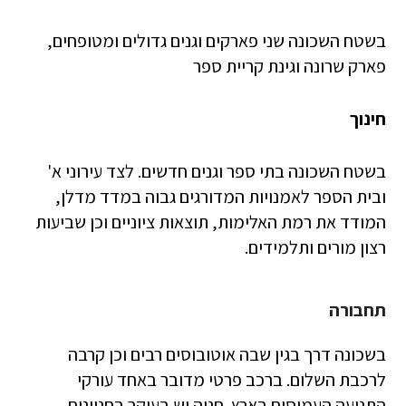
בשטח השכונה שני פארקים וגנים גדולים ומטופחים,
פארק שרונה וגינת קריית ספר
חינוך
בשטח השכונה בתי ספר וגנים חדשים. לצד עירוני א'
ובית הספר לאמנויות המדורגים גבוה במדד מדלן,
המודד את רמת האלימות, תוצאות ציוניים וכן שביעות
רצון מורים ותלמידים.
תחבורה
בשכונה דרך בגין שבה אוטובוסים רבים וכן קרבה
לרכבת השלום. ברכב פרטי מדובר באחד עורקי
התנועה העמוסים בארץ. חניה יש בעיקר בחניונים