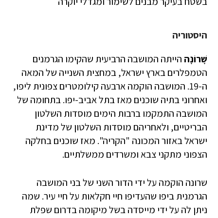
בשטח בעיקר מבנים לשימור ומגדלי יוקרה
היסטוריה
שָׁרוֹנָה
הייתה המושבה הרביעית שהקימו הגרמנים
הטמפלרים בארץ ישראל, במחצית השנייה של המאה
ה-19. המושבה הוקמה ארבעה קילומטרים צפונית ליפו,
ואחרוני בתיה שוכנים מאז בתל אביב-יפו. בתחומה של
המושבה התמקמו ברבות הימים מוסדות השלטון
הבריטיים, ולאחריהם מוסדות השלטון של מדינת
ישראל באזור המכונה "הקריה". מאז שוכנים בחלקה
הצפוני מתקני צבא ומשרדים ממשלתיים.
שרונה הוקמה על ידי הדור השני של בני המושבה
הגרמנית ביפו שהעדיפו חיי חקלאות על חיי עיר. שמה
ניתן לה על ידי מייסדה בשל מיקומה בדרום שפלת