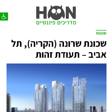
פתח סר
שכונות
שכונת שרונה (הקריה), תל
אביב – תעודת זהות