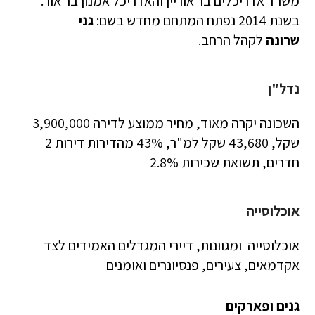
משרד אדריכלים בר אוריין והאדריכל אמנון בר אור.
בשנת 2014 נפתח המתחם מחדש בשם:
גני
שרונה
לקהל הרחב.
נדל"ן
השכונה יקרה מאוד, מחיר ממוצע לדירה 3,900,000
שקל, 43,680 שקל למ"ר, 43% מהדירות דירות 2
חדרים, תשואת שכירות 2.8%
אוכלוסייה
אוכלוסייה ומגוונות, דיירי המגדלים האמידים לצד
אקדמאים, צעירים, פנסיונרים ואומנים
גנים ופארקים