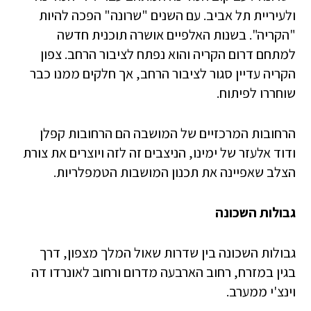
ולעיריית תל אביב. עם השנים "שרונה" הפכה להיות
"הקריה". בשנות האלפיים אושרה תוכנית חדשה
למתחם דרום הקריה והוא נפתח לציבור הרחב. צפון
הקריה עדיין סגור לציבור הרחב, אך חלקים ממנו כבר
שוחררו לפיתוח.
הרחובות המרכזיים של המושבה הם הרחובות קפלן
ודוד אלעזר של ימינו, הניצבים זה לזה ויוצרים את צורת
הצלב שאפיינה את תכנון המושבות הטמפלריות.
גבולות השכונה
גבולות השכונה בין שדרות שאול המלך מצפון, דרך
בגין במזרח, רחוב הארבעה מדרום ורחוב לאונרדו דה
וינצ'י ממערב.