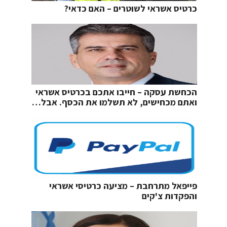
כרטיס אשראי לשוטרים – האם כדאי?
הכחשת עסקה – חייבו אתכם בכרטיס אשראי
ואתם מכחישים, לא תשלמו את הכסף. אבל…
פייפאל מתרחבת – מציעה כרטיסי אשראי
והפקדות צ'קים