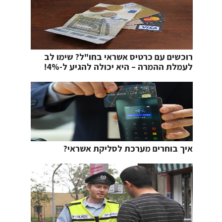
רוכשים עם כרטיס אשראי בחו"ל? שימו לב
לעמלת ההמרה – היא יכולה להגיע ל-4%!
איך בוחרים מערכת לסליקת אשראי?