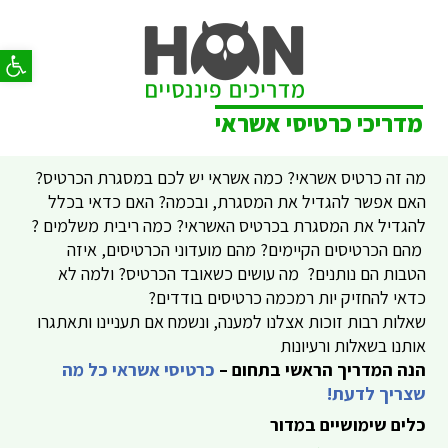
פתח סר
מדריכי כרטיסי אשראי
מה זה כרטיס אשראי? כמה אשראי יש לכם במסגרת הכרטיס?
האם אפשר להגדיל את המסגרת, ובכמה? האם כדאי בכלל
להגדיל את המסגרת בכרטיס האשראי? כמה ריבית משלמים ?
מהם הכרטיסים הקיימים? מהם מועדוני הכרטיסים, איזה
הטבות הם נותנים? מה עושים כשאובד הכרטיס? ולמה לא
כדאי להחזיק יות רמכמה כרטיסים בודדים?
שאלות רבות זוכות אצלנו למענה, ונשמח אם תעניינו ותאתגרו
אותנו בשאלות ורעיונות
הנה המדריך הראשי בתחום –
כרטיסי אשראי כל מה
ש
צריך
לדעת!
כלים שימושיים במדור