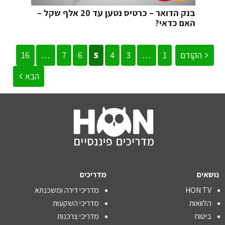
בנק הדואר – כרטיס נטען עד 20 אלף שקל –
האם כדאי?
הקודם
1
…
3
4
5
6
7
…
16
הבא
נושאים
מדריכים
HON TV
מדריכי דירה ומשכנתא
הלוואות
מדריכי השקעות
ביטוח
מדריכי צרכנות