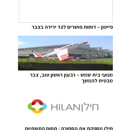
פייטון – דוחות פושרים לצד ירידה בצבר
מנועי בית שמש – רבעון ראשון טוב, צבר
מבטיח להמשך
חילן מספקת את הסחורה ; תחום התשתיות