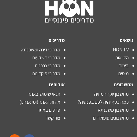
נושאים
מדריכים
HON TV
מדריכי דירה ומשכנתא
הלוואות
מדריכי השקעות
ביטוח
מדריכי צרכנות
מיסים
מדריכי פיקדונות
מחשבונים
אודותינו
מחשבון יוקר המחיה
תנאי שימוש באתר
כמה כסף יהיה לכם בפנסיה?
אודות האתר (ומי אנחנו)
מחשבון משכנתא
פרסום באתר
מחשבונים פופולריים
צור קשר