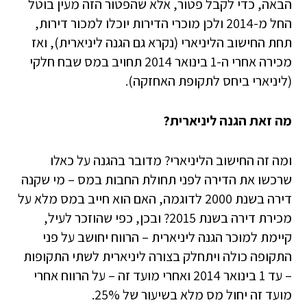
הבאה, כדי לקבל פטור, אלא שהפטור הזה מעין בוטל
החל מ-2014 ולכן מוכרי הדירות יוכלו למכור דירות,
תחת החישוב הליניארי (נקרא גם הגנה ליניארית), ואז
מכירה אחרי ה-1 בינואר 2014 תחויב במס שבח חלקי
(ליניארי ביחס לתקופת האחזקה).
מה זאת הגנה ליניארית?
ומה זה החישוב הליניארי? מדובר בהגנה על כאלו
שרכשו את הדירה לפני תחולת החבות במס – מי שקנה
דירה בשנת 2000 לדוגמה, האם הוא חייב במס מלא על
מכירת דירה בשנת 2015? ובכן, כפי שהוזכר לעיל,
קיימת למוכר הגנה ליניארית – הרווח יחושב על פני
התקופה כולה ויתחלק בצורה ליניארית לשתי התקופות
– עד 1 בינואר 2014 ואחרי מועד זה – על הרווח אחרי
מועד זה יחול מס מלא בשיעור של 25%.