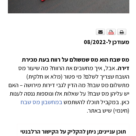
מעודכן ל-08/2022
מס שבח הוא מס שמשולם על רווח בעת מכירת
דירה.
אבל, איך מחשבים את הרווח? מה שיעור מס
השבח שצריך לשלם? מי פטור (מלא או חלקית)
מתשלום מס שבח? מה הדין לגבי דירות מירושה – האם
יש עליהן מס שבח? על שאלות אלו ונוספות ננסה לענות
כאן. במקביל תוכלו להשתמש
במחשבון מס שבח
(חינמי) שיש באתר.
תוכן עניינים; ניתן להקליק על הקישור הרלבנטי