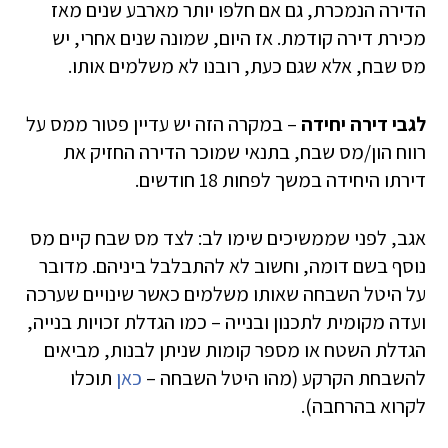
הדירה הנמכרת, גם אם חלפו יותר מארבע שנים מאז
מכירת דירה קודמת. אז היום, שמונה שנים אחרי, יש
מס שבח, אלא שגם כעת, רובנו לא משלמים אותו.
לגבי דירה יחידה
– במקרה הזה יש עדיין פטור ממס על
רווח הון/מס שבח, בתנאי שמוכר הדירה החזיק את
דירתו היחידה במשך לפחות 18 חודשים.
אגב, לפני שממשיכים שימו לב: לצד מס שבח קיים מס
נוסף בשם דומה, וחשוב לא להתבלבל ביניהם. מדובר
על היטל השבחה שאותו משלמים כאשר שינויים שערכה
ועדה מקומית לתכנון ובנייה – כמו הגדלת זכויות בנייה,
הגדלת השטח או מספר קומות שניתן לבנות, מביאים
להשבחת הקרקע (מהו היטל השבחה –
כאן
תוכלו
לקרוא בהרחבה).