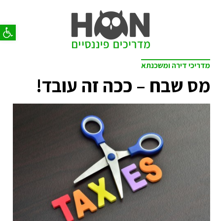
פתח סר
מדריכי דירה ומשכנתא
מס שבח – ככה זה עובד!