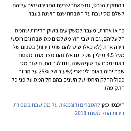
בהחזקת הנכס, גם מאחר שבעת המכירה יהיה עליהם
לשלם מס שבח על השבחה שגם הושגה בעבר.
כך או אחרת, מעבר למשקיעים בשוק הדירות שהמס
חל עליהם, גם תושבי חוץ משלמים מס שבח וגם רוכשי
דירה אחת (לא כאלו שיש להם שתי דירות) בסכום של
מעל 4.5 מיליון שקל. גם אלו נהנו מצד אחד מפטור
באם ימכרו עד סוף השנה, וגם לגביהם, חישוב מס
שבח יהיה באופן ליניארי (שיעור של 25% על הרווח
כפול החלק היחסי של השנים בהם חל המס על פני כל
התקופה).
היכנסו כאן
להסברים ודוגמאות על מס שבח במכירת
דירות החל משנת 2018