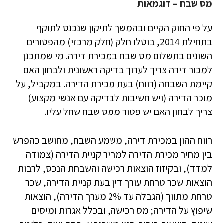
מס שבח – דוגמאות
על פי החוק הקיים ובהמשך לתיקון שנכנס לתוקף
בתחילת 2014, בוטלו חלק (חלק מרכזי) מהפטורים
השונים בתשלום מס שבח במכירת דירה. מי שמתכנן
למכור דירה צריך לערוך בדיקה ראשונית ולבחון האם
קיימת השבחה (רווח) בעת מכירת הדירה. במקביל, על
מוכר הדירה (ויש חשיבות לבדיקה עם אנשי מקצוע)
צריך לבחון האם יש פטור ממס שבח שחל עליו.
רווח ההון במכירת דירה, משמע השבח, מחושב כהפרש
בין מחיר מכירת הדירה למחיר קניית הדירה (צמודה
למדד), ובקיזוז הוצאות רכישה והשבחת הנכס, לרבות
הוצאות שכר טרחת עורך דין בעת קניית הדירה, שכר
טרחת מתווך (הגבלה עד 2% מערך הדירה), הוצאות
שיפוץ על הדירה; מס רכישה, ובכלל אגרות ומיסים