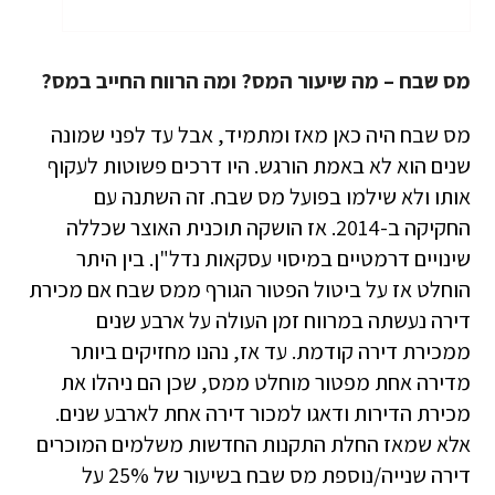
מס שבח – מה שיעור המס? ומה הרווח החייב במס?
מס שבח היה כאן מאז ומתמיד, אבל עד לפני שמונה
שנים הוא לא באמת הורגש. היו דרכים פשוטות לעקוף
אותו ולא שילמו בפועל מס שבח. זה השתנה עם
החקיקה ב-2014. אז הושקה תוכנית האוצר שכללה
שינויים דרמטיים במיסוי עסקאות נדל"ן. בין היתר
הוחלט אז על ביטול הפטור הגורף ממס שבח אם מכירת
דירה נעשתה במרווח זמן העולה על ארבע שנים
ממכירת דירה קודמת. עד אז, נהנו מחזיקים ביותר
מדירה אחת מפטור מוחלט ממס, שכן הם ניהלו את
מכירת הדירות ודאגו למכור דירה אחת לארבע שנים.
אלא שמאז החלת התקנות החדשות משלמים המוכרים
דירה שנייה/נוספת מס שבח בשיעור של 25% על