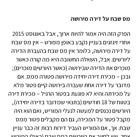
מס שבח על דירה מירושה
הפרק הזה היה אמור להיות ארוך, אבל באוגוסט 2015
אחרי זיגזגים בעניין נקבע באופן מפורש – אין מס שבח
על דירה מירושה, כלומר אין מס שבח בהעברת הדירה
ליורשים. אבל, השאלה החשובה היא מה קורה כאשר
מוכרים את הדירה שבירושה (כאשר היורשים מוכרים);
ובכן – מכירת דירה יחידה מירושה פטורה ממס. אם
מדובר על דירה אחת שעברה בירושה קיים פטור מלא
על מכירתה והיא לא פוגעת בפטור הרגיל – מכירת דירה
בטווח של 18 חודשים (בתנאי שמדובר בדירה יחידה),
היורשים נכנסים למעשה לנעלי המוריש, ואם הוא היה
מקבל פטור על המכירה, גם הם מקבלים פטור ממס
שבח. אך, אם המוריש העביר דירות רבות זה כבר עניין
אחר, ויש לחייב את היורשים במס שבח (כאילו המוריש