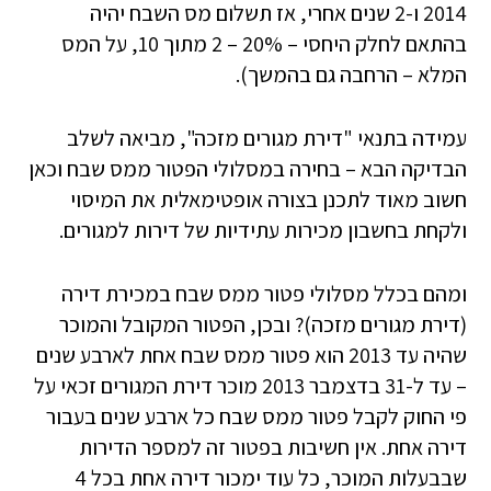
2014 ו-2 שנים אחרי, אז תשלום מס השבח יהיה
בהתאם לחלק היחסי – 20% – 2 מתוך 10, על המס
המלא – הרחבה גם בהמשך).
עמידה בתנאי "דירת מגורים מזכה", מביאה לשלב
הבדיקה הבא – בחירה במסלולי הפטור ממס שבח וכאן
חשוב מאוד לתכנן בצורה אופטימאלית את המיסוי
ולקחת בחשבון מכירות עתידיות של דירות למגורים.
ומהם בכלל מסלולי פטור ממס שבח במכירת דירה
(דירת מגורים מזכה)? ובכן, הפטור המקובל והמוכר
שהיה עד 2013 הוא פטור ממס שבח אחת לארבע שנים
– עד ל-31 בדצמבר 2013 מוכר דירת המגורים זכאי על
פי החוק לקבל פטור ממס שבח כל ארבע שנים בעבור
דירה אחת. אין חשיבות בפטור זה למספר הדירות
שבבעלות המוכר, כל עוד ימכור דירה אחת בכל 4