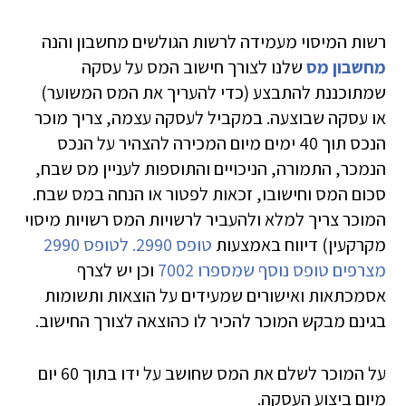
רשות המיסוי מעמידה לרשות הגולשים מחשבון והנה
מחשבון מס
שלנו לצורך חישוב המס על עסקה
שמתוכננת להתבצע (כדי להעריך את המס המשוער)
או עסקה שבוצעה. במקביל לעסקה עצמה, צריך מוכר
הנכס תוך 40 ימים מיום המכירה להצהיר על הנכס
הנמכר, התמורה, הניכויים והתוספות לעניין מס שבח,
סכום המס וחישובו, זכאות לפטור או הנחה במס שבח.
המוכר צריך למלא ולהעביר לרשויות המס רשויות מיסוי
מקרקעין) דיווח באמצעות
טופס 2990. לטופס 2990
מצרפים טופס נוסף שמספרו 7002
וכן יש לצרף
אסמכתאות ואישורים שמעידים על הוצאות ותשומות
בגינם מבקש המוכר להכיר לו כהוצאה לצורך החישוב.
על המוכר לשלם את המס שחושב על ידו בתוך 60 יום
מיום ביצוע העסקה.