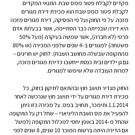
מקדים לקבלת פטור ממס שבח. התנאי המקדים
לקבלת פטור ממס שבח הוא מכירת דירת מגורים
מזכה. על פי החוק ועל פי הפסיקה, דירת מגורים מזכה
היא דירה שבנייתה כבר הסתיימה, אשר בבעלות אדם
פרטי (לא חברה), אשר שמשה בעיקרה (מעל 50%
משטחה) למגורים ב-4 שנים שלפני המכירה (או 80%
מהתקופה שבשלה מחושב השבח). לחוק יש חריגים –
גם גן ילדים ובית כנסת ייחשבו כדירת מגורים מזכה,
למרות העובדה שלא שימשו למגורים.
החוק מגדיר תושב חוץ ובהתאם לתיקון בחוק, כל
מכירת דירת מגורים על ידי תושב חוץ שנרכשה לאחר
1.1.2014 ותימכר, תחויב במס. על מכירה כזו ניתן
להפעיל את מס השבח הליניארי – שחל רק על התקופה
שהחל מ-2014 באופן יחסי למכלול התקופה (למשל
אם הדירה היתה ברשות המוכר 10 שנים, 8 שנים לפני