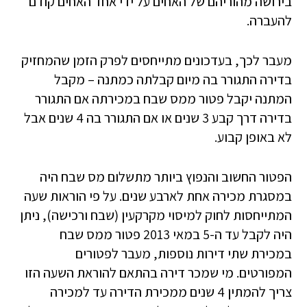
בירושה מהוריהם של האחים על ידי אחד האחים קודם
להעברה.
מעבר לכך, בעדכונים מתייחסים לפרק הזמן שהמחזיק
בדירה התגורר בה מיום קבלתה כמתנה – מקבל
המתנה יקבל פטור ממס שבח במכירתה אם התגורר
בדירה דרך קבע 3 שנים או אם התגורר בה 4 שנים אבל
לא באופן קבוע.
הפטור החשוב והנפוץ ביותר מתשלום מס שבח היה
במסגרת מכירה אחת לארבע שנים. על פי הוראות שעה
המתייחסות לחוק למיסוי מקרקעין (שבח ורכישה), ניתן
היה לקבל עד ה-5 במאי 2013 פטור ממס שבח
במכירת שתי דירות נוספות, מעבר לפטורים
המפורטים. מי שמכר דירה בהתאם להוראת השעה הזו
צריך להמתין 4 שנים ממכירת הדירה עד למכירה