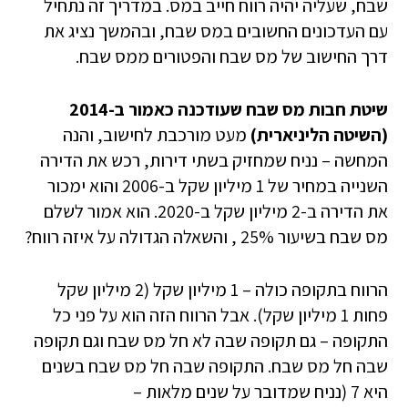
שבח, שעליה יהיה רווח חייב במס. במדריך זה נתחיל
עם העדכונים החשובים במס שבח, ובהמשך נציג את
דרך החישוב של מס שבח והפטורים ממס שבח.
שיטת חבות מס שבח שעודכנה כאמור ב-2014
(השיטה הליניארית)
מעט מורכבת לחישוב, והנה
המחשה – נניח שמחזיק בשתי דירות, רכש את הדירה
השנייה במחיר של 1 מיליון שקל ב-2006 והוא ימכור
את הדירה ב-2 מיליון שקל ב-2020. הוא אמור לשלם
מס שבח בשיעור 25% , והשאלה הגדולה על איזה רווח?
הרווח בתקופה כולה – 1 מיליון שקל (2 מיליון שקל
פחות 1 מיליון שקל). אבל הרווח הזה הוא על פני כל
התקופה – גם תקופה שבה לא חל מס שבח וגם תקופה
שבה חל מס שבח. התקופה שבה חל מס שבח בשנים
היא 7 (נניח שמדובר על שנים מלאות –