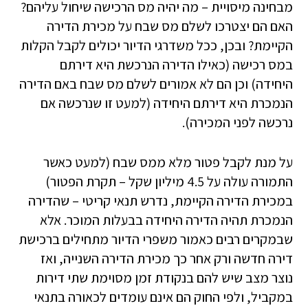
מבחינה מיסויית – מה יהיה מס הרכישה שיחול עליהם?
האם הם יצטרכו לשלם מס שבח על מכירת הדירה
הקיימת? ובכן, ככל משדרגי הדיור יכולים לקבל הקלות
במס רכישה (כאילו הדירה הנרכשת היא דירתם
היחידה) וכן הם לא אמורים לשלם מס שבח באם הדירה
הנמכרת היא דירתם היחידה (למעט זו שנרכשה אם
נרכשה לפני המכירה).
על מנת לקבל פטור מלא ממס שבח (למעט כאשר
התמורה עולה על ­4.5 מיליון שקל – תקרת הפטור)
במכירת הדירה הקיימת, נדרש תנאי קריטי – שהדירה
הנמכרת תהיה הדירה היחידה בבעלות המוכר. אלא
שבמקרים רבים כאמור משפרי הדיור מתחילים ברכישת
דירה חדשה ורק אחר כך מכירת הדירה השנייה, ואז
נוצר מצב שיש להם בנקודת זמן מסוימת שתי דירות
במקביל, ולפי החוק הם אינם עומדים לכאורה בתנאי