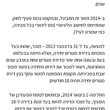
שנים.
ב-2014 פטור זה התבטל, ובמקומו נכנס סעיף לחוק
שמתייחס לחישוב הליניארי (מס לינארי בכל מכירה,
כפי שפורט לעיל).
למעשה, עד ל-31 בדצמבר 2013 – מוכר, שהוא בעל
הזכויות בדירת מגורים יחידה, ושלא הייתה בבעלותו
בעת ובעונה אחת יותר מדירת מגורים אחת בארבע שנים
האחרונות, רשאי למכור את דירתו היחידה בפטור ממס
שבח במכירתה. תקופת ההמתנה לפטור נוסף בגין דירת
מגורים יחידה תהיה 18 חודשים.
החל מה-1 בינואר 2014, ובהתאם לנוסח המעודכן של
הסעיף, על מוכר הדירה להיות בעל זכות בדירה ל-18
חודשים לפחות בטרם יוכל למכור בפטור את דירתו