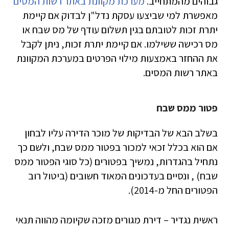
גבוהים מהמתחייב.
מערכת מקוונת באתר רשות המסים
מאפשרת למי שביצעו עסקת נדל"ן לבדוק אם קיימת
יתרת זכות לטובתם בגין תשלום עודף של מס שבח או
מס רכישה ששילמו. אם קיימת יתרת זכות, ניתן לקבל
את ההחזר באמצעות מילוי הפרטים במערכת המקוונת
באתר רשות המסים.
פטור ממס שבח
בשלב הבא של הבדיקות של מוכר הדירה עליו לבחון
אם הוא בכלל זכאי למכור בפטור ממס שבח, ולשם כך
נתחיל בהגדרות, נמשיך בפטורים (כל סוגי הפטור ממס
שבח) , ונסיים בעדכונים המאוד חשובים (ביטול רוב
הפטורים החל מ-2014).
ראשית נגדיר – דירת מגורים מזכה שקיומה מהווה תנאי