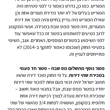
המוריש. כמו כן, נדרש כאמור כי לפני פטירתו היה
המוריש בעלים של לא יותר מדירת מגורים אחת וכן
שאילו המוריש היה עדיין בחיים והיה מוכר את דירת
המגורים, היה פטור ממס שבח במכירה. אנשי המקצוע
לרוב מציעים להשתמש בפטור זה ככל שאפשר עוד
לפני השימוש בפטורים הנוספים/ האחרים. אגב, השינוי
בסעיפי החוק (שנכנסו כאמור לתוקף ב-2014) לא
מתייחסים לעניין זה.
פטור נוסף מתשלום מס שבח – פטור חד פעמי
במכירת שתי דירות
. על פי החוק מוכר דירה שהוא
תושב ישראל יהיה זכאי פעם אחת למכור שתי דירות
יחדיו בפטור ממס שבח, אבל בתנאי מאוד חשוב –
שמכירת הדירות נועדה לצורך רכישת דירה אחת
חלופית במקומן, וששוויה לפחות 3/4 מהשווי של שתי
הדירות הנמכרות, כך בעצם מבטיחים שאכן הכסף הלך