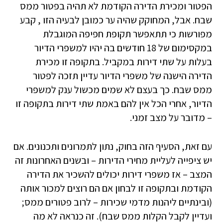
הפטור ומכירת הדירה הקודמת לא תהיה בפטור ממס
שבח. אבל, המחוקק שהיה ער כמובן לבעיה הזו , קבע
מפורשות כי תתאפשר תקופת חפיפה המוגבלת
במקסימום של 18 חודשים בה יהיו למשפרי הדיור
בעלות על שתי דירות במקביל. בתקופה זו מכירת
הדירה הישנה של משפרי הדיור עדיין תזכה לפטור
ממס שבח. כך בעצם לא שמים מכשול ענק למשפרי
הדיור, אחרי הכל אין להם באמת שתי דירות בתקופה זו
– מדובר על מצב זמני.
עם זאת, הסעיף הזה בחוק, נתון לתמרונים ותכנונים. אם
יש ציפייה לעליית מחירי הדירות – ובשנים האחרונות זה
המצב – אז משפרי דירות יכולים להשכיר את הדירה
הקודמת ובתקופה זו לבחון אם הם רוצים למכור אותה
(ובינתיים ליהנות מדמי שכירות – לרוב פטורים ממס;
ועדיין לקבל הקלות ממס שבח). זה כנראה לא מה