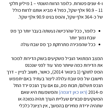
ו-4 שנים פטורות. כלומר הרווח השנתי – 1 מיליון חלקי
11 – 90.9 אלף שקל, כפול 4 מביא אותנו לרווח כולל
של כ-364 אלף שקל, והמס בגינו 90.9 אלף שקל.
כלומר, ככל שהרכישה נעשתה בעבר יותר כך מס
שבח נמוך יותר
ככל שהמכירה מתרחקת כך מס שבח עולה
המצב המתואר הוביל משקיעים בשוק הדירות למכור
את הדירות כמה שיותר מהר עוד לפני שנכנס
המס לתוקף (1 בינואר 2014), כאשר, חשוב לציין – דרך
חישובו של מס שבח עלולה ליצור בעתיד באם יתממש
הנכס תשלום/ חבות מס, גם אם ערך הנכס ירד החל
מ-2014
(ראו כאן דוגמה)
והמשמעות היא שאם
המשקיעים סבורים שעליית הערך תהיה נמוכה או
שתהיה ירידת מחירים בהמשך, אין רציונל כלכלי