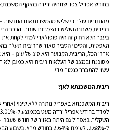
בחודש אפריל צפוי שתהיה ירידה בהיקף המשכנתא
בריבית משתנה ושליש בהצמדות שונות. הרכב הרי
בעבר הלא רחוק זה היה פופולארי למדי לקחת את ר
האפסית, והסיכוי הסביר מאוד שהריבית תעלה בהמש
אחרי הכל, הריבית הקבועה היא סוג של עוגן – הי
מסוכנת ובמצב של העלאות ריבית היא כמובן לא תע
עשוי להתברר כנמוך מדי.
ריבית המשכנתא לאן?
ריבית המשכנתא באפריל נותרה ללא שינוי (אחרי 
השקלית באפריל גם היתה באזור של חודש שעבר –
ל-2.68%, לעומת 2.64% בחודש 