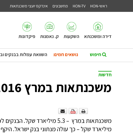
ראשי-HON
HON-TV
מחשבונים
אינדקס יועצי משכנתאות
דירה ומשכנתא
השקעות
ק. נאמנות
פיקדונות
נושאים חמים:
השוואת עמלות בבנקים וב
חדשות
משכנתאות במרץ 2016 – 5.3 מיליארד שקל
מיליארד שקל – כך עולה מנתוני בנק ישראל. היק