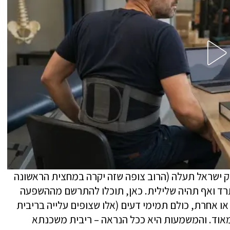
ק ישראל תעלה (הרוב צופה שזה יקרה במחצית הראשונה
וקא תרד ואף תהיה שלילית. כאן, תוכלו להתרשם מההשפעה
או אחרת, כולם תמימי דעים (אלו שצופים עלייה בריבית
י מאוד. והמשמעות היא ככל הנראה – ריבית משכנתא