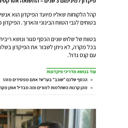
פיקדון למינימום 3 שנים – התשואה אטרקטיבית
קהל הלקוחות שאליו מיועד הפיקדון הוא אנשים
בטוחים לגבי הטווח הבינוני והארוך. הפיקדון
בטווח של שלוש שנים הכסף סגור ונושא ריבי
בכל מקרה, לא ניתן לשבור את הפיקדון בשלו
עם קנס גדול.
עוד בנושא מדריכי פיקדונות
הכסף שלכם "שוכב" בעו"ש? אתם מפסידים מזה!
מהן קרנות השתלמות למורים ומה מבדיל אותן מקר