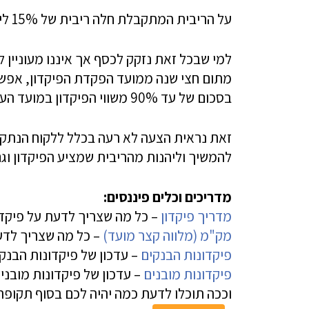
על הריבית המתקבלת חלה ריבית של 15% ליחיד, בהתאם לחוק.
למי שבכל זאת נזקק לכסף אך איננו מעוניין
מתום חצי שנה ממועד הפקדת הפיקדון, אפשר
בסכום של עד 90% משווי הפיקדון במועד העמדת ההלוואה. גובה ריבית הפריים נכון להיום הוא 1.6%.
זאת נראית הצעה לא רעה בכלל ללקוח הנתקל
להמשיך וליהנות מהריבית שמציע הפיקדון וג
מדריכים וכלים פיננסים:
מדריך פיקדון
– כל מה שצריך לדעת על פיקד
מק"מ (מלווה קצר מועד)
– כל מה שצריך לדע
פיקדונות הבנקים
– עדכון של פיקדונות הבנק
פיקדונות מובנים
– עדכון של פיקדונות מובני
וככה תוכלו לדעת כמה יהיה לכם בסוף תקופ