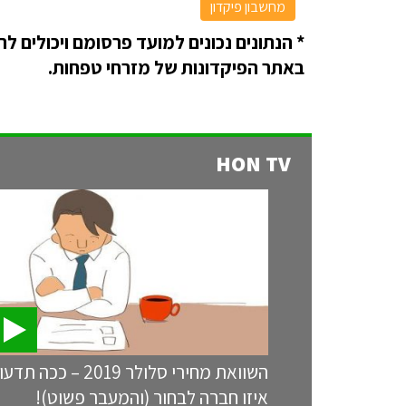
מחשבון פיקדון
* הנתונים נכונים למועד פרסומם ויכולים 
באתר הפיקדונות של מזרחי טפחות.
HON TV
השוואת מחירי סלולר 2019 – ככה תדעו
איזו חברה לבחור (והמעבר פשוט)!