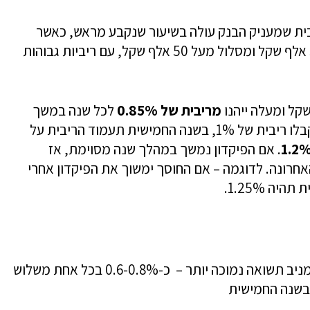
ית שמעניק הבנק עולה בשיעור שנקבע מראש, כאשר
בשלב זה יש שני מסלולים – מסלול של עד 50 אלף שקל ומסלול מעל 50 אלף שקל, עם ריביות גבוהות
מריבית של 0.85%
לכל שנה במשך
שלוש השנים הראשונות. על השנה הרביעית יקבלו ריבית של 1%, בשנה החמישית תעמוד הריבית על
. אם הפיקדון נמשך במהלך שנה מסוימת, אז
חרונה. לדוגמה – אם החוסך ימשוך את הפיקדון אחרי
ה 1.25%.
המסלול השני – מסלול של עד 50 אלף שקל, מניב תשואה נמוכה יותר – כ-0.6-0.8% בכל אחת משלוש