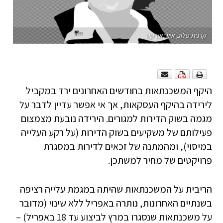
קרנית פלוג; איור:אורקה
היקף המשכנתאות בחודשים האחרונים ירד במקביל
לירידה בהיקף העסקאות, אך אי אפשר עדיין לדבר על
מגמה בשוק הדירות למגורים. הירידה נובעת מצמצום
פעילותם של משקיעים בשוק הדירות (על רקע העלייה
במיסוי), ומהמתנה של זכאים לדירות במסגרת
פרויקטים של מחיר למשתכן.
הריבית על המשכנתאות שהיתה במגמת עלייה רציפה
בשנתיים האחרונות, נותרה באפריל ללא שינוי (מדובר
על משכנתאות שנסגרו במרץ לביצוע עד 18 באפריל) –