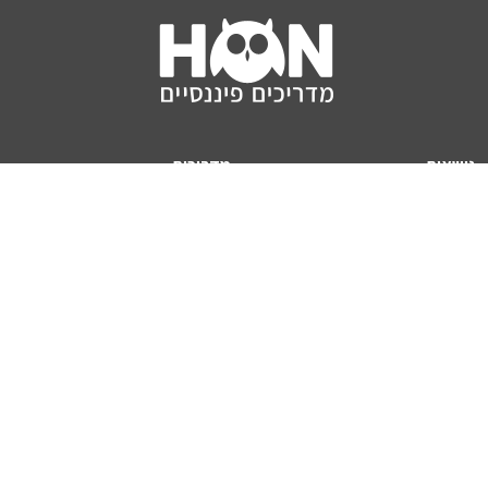
נושאים
מדריכים
HON TV
מדריכי דירה ומשכנתא
הלוואות
מדריכי השקעות
ביטוח
מדריכי צרכנות
מיסים
מדריכי פיקדונות
מחשבונים
אודותינו
מחשבון יוקר המחיה
תנאי שימוש באתר
כמה כסף יהיה לכם בפנסיה?
אודות האתר (ומי אנחנו)
מחשבון משכנתא
פרסום באתר
מחשבונים פופולריים
צור קשר