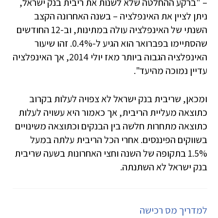
– "ברקע ההחלטה שלא לשנות את ריבית בנק ישראל,
ניתן לציין את האינפלציה – בשנה האחרונה הקצב
השנתי של האינפלציה עולה במתינות, וב-12 החודשים
שהסתיימו בפברואר הוא הגיע ל-0.4%. זהו שיעור
האינפלציה הגבוה ביותר מאז יולי 2014, אך האינפלציה
עדיין נמוכה מהיעד".
ומכאן, שריבית בנק ישראל לא צפויה לעלות בקרוב
כתוצאה מעליית הריבית, אך כאמור היא עשויה לעלות
כתוצאה מתחרות חלשה בין הבנקים וכתוצאה משינויים
בשווקים הפיננסים. אחרי הכל הריבית עלתה במעל
1.5% בתקופה של השנה וחצי האחרונות בשעה שריבית
בנק ישראל לא השתנתה.
למדריך מס רכישה