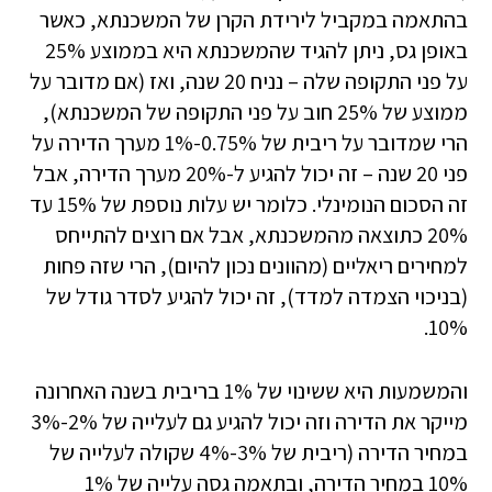
בהתאמה במקביל לירידת הקרן של המשכנתא, כאשר
באופן גס, ניתן להגיד שהמשכנתא היא בממוצע 25%
על פני התקופה שלה – נניח 20 שנה, ואז (אם מדובר על
ממוצע של 25% חוב על פני התקופה של המשכנתא),
הרי שמדובר על ריבית של 0.75%-1% מערך הדירה על
פני 20 שנה – זה יכול להגיע ל-20% מערך הדירה, אבל
זה הסכום הנומינלי. כלומר יש עלות נוספת של 15% עד
20% כתוצאה מהמשכנתא, אבל אם רוצים להתייחס
למחירים ריאליים (מהוונים נכון להיום), הרי שזה פחות
(בניכוי הצמדה למדד), זה יכול להגיע לסדר גודל של
10%.
והמשמעות היא ששינוי של 1% בריבית בשנה האחרונה
מייקר את הדירה וזה יכול להגיע גם לעלייה של 2%-3%
במחיר הדירה (ריבית של 3%-4% שקולה לעלייה של
10% במחיר הדירה, ובתאמה גסה עלייה של 1%