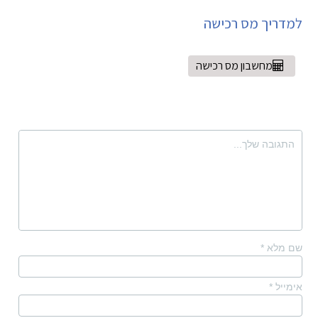
למדריך מס רכישה
מחשבון מס רכישה
שם מלא
*
אימייל
*