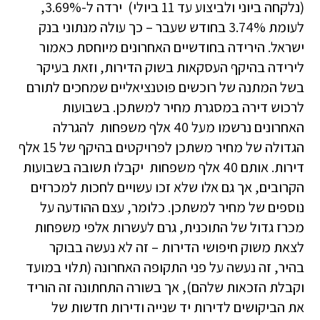
(נלקחה ביוני ולביצוע עד 11 ביולי) ירדה ל-3.69%,
לעומת 3.74% בחודש שעבר – כך עולה מנתוני בנק
ישראל. הירידה בחודשיים האחרונים מיוחסת כאמור
לירידה בהיקף העסקאות בשוק הדירות, וזאת בעיקר
בשל המתנה של רוכשים פוטנציאליים שמחכים לתורם
לרכוש דירה במסגרת מחיר למשתכן. בשבועות
האחרונים נרשמו מעל 40 אלף משפחות להגרלה
הגדולה של מחיר משתכן לפרויקטים בהיקף של 15 אלף
דירות. אותם 40 אלף משפחות יקבלו תשובה בשבועות
הקרובים, אך גם אלו שלא זכו עשויים לחכות למכרזים
נוספים של מחיר למשתכן. כלומר, עצם ההודעה על
מכרז גדול של התוכנית, גרם לעשרות אלפי משפחות
לצאת משוק חיפושי הדירות – זה לא נעשה בבוקר
בהיר, זה נעשה על פני התקופה האחרונה (תלוי במועד
וקבלת הזכאות שלהם), אך בשורה התחתונה זה הוריד
את הביקושים לדירות יד שנייה ודירות חדשות של