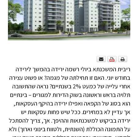
ריבית המשכנתא ביולי רשמה ירידה בהמשך לירידה
בחודש יוני. האם זו תחילתה של מגמה? או פשוט עצירה
אחרי עלייה של כמעט 2% בשנתיים? נראה שהתשובה
תלויה בראש וראשונה בשוק הדירות למגורים – בינתיים
הוא בסוג של הקפאה ואפילו ירידה בהיקף העסקאות,
אך עדיין לא במחירים. ככל שיש פחות עסקאות יש
ירידה בביקוש למשכנתאות וההיפך. אך, צריך להסתכל
על התמונה הכוללת (השנתית, ולטווח בינוני וארוך) ולא