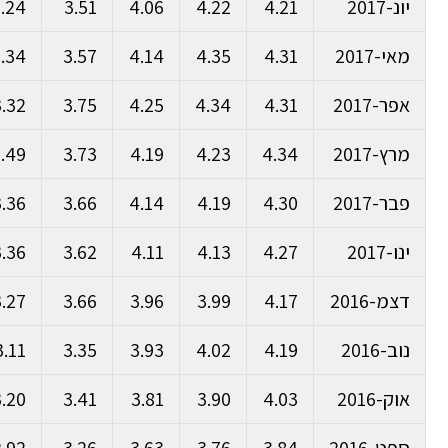
יונ-2017
4.21
4.22
4.06
3.51
.24
מאי-2017
4.31
4.35
4.14
3.57
.34
אפר-2017
4.31
4.34
4.25
3.75
3.32
מרץ-2017
4.34
4.23
4.19
3.73
.49
פבר-2017
4.30
4.19
4.14
3.66
3.36
ינו-2017
4.27
4.13
4.11
3.62
3.36
דצמ-2016
4.17
3.99
3.96
3.66
3.27
נוב-2016
4.19
4.02
3.93
3.35
3.11
אוק-2016
4.03
3.90
3.81
3.41
3.20