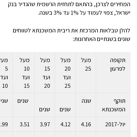
המחירים לצרכן, בהתאם לתחזית הרשמית שהגדיר בנק
ישראל, צפוי לעמוד על 1% עד 3% בשנה.
להלן טבלאות המרכזת את ריבית המשכנתא לטווחים
שונים בשנתיים האחרונות:
תקופה
מעל
מעל
מעל
מעל
מעל
לפרעון
25
20
15
10
5
ועד
ועד
ועד
ועד
10
15
20
25
תוקף
שנה
שנים
שני
המשכנתא
שנים
שנים
יול-2017
4.16
4.12
3.97
3.51
2.99