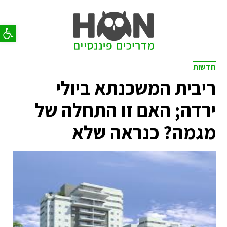
פתח סר
חדשות
ריבית המשכנתא ביולי
ירדה; האם זו התחלה של
מגמה? כנראה שלא