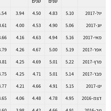
שנים
שנים
יול-2017
5.10
4.83
4.50
3.94
3.54
יונ-2017
5.06
4.90
4.53
4.00
3.61
מאי-2017
5.16
4.94
4.63
4.16
3.66
אפר-2017
5.19
5.00
4.67
4.26
3.79
מרץ-2017
5.22
5.01
4.69
4.25
3.81
פבר-2017
5.14
5.01
4.71
4.25
3.75
ינו-2017
5.15
4.91
4.66
4.21
3.77
דצמ-2016
4.95
4.78
4.48
4.06
3.65
נוב-2016
4.91
4.66
4.42
3.98
3.60