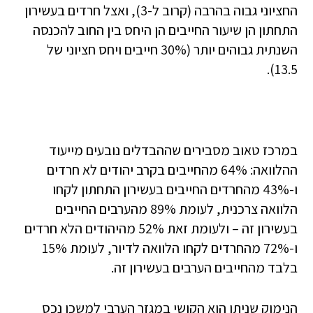
החציוני גבוה בהרבה (קרוב ל-3), ואצל חרדים בעשירון
התחתון הן שיעור החייבים הן היחס בין החוב להכנסה
השנתית גבוהים יותר (30% חייבים ויחס חציוני של
13.5).
במרכז טאוב מסבירים שההבדלים נובעים מייעוד
ההלוואה: 64% מהחייבים בקרב יהודים לא חרדים
ו-43% מהחרדים החייבים בעשירון התחתון לקחו
הלוואה צרכנית, לעומת 89% מהערבים החייבים
בעשירון זה – ולעומת זאת 52% מהיהודים הלא חרדים
ו-72% מהחרדים לקחו הלוואה לדיור, לעומת 15%
בלבד מהחייבים הערבים בעשירון זה.
הנימוק שניתן הוא הקושי במגזר הערבי למשכן נכס