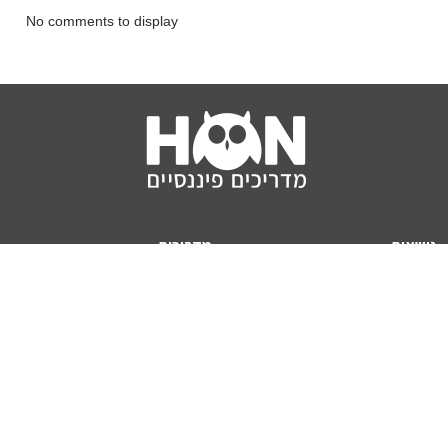
No comments to display
נושאים
מדריכים
HON TV
מדריכי דירה ומשכנתא
הלוואות
מדריכי השקעות
ביטוח
מדריכי צרכנות
מיסים
מדריכי פיקדונות
מחשבונים
אודותינו
מחשבון יוקר המחיה
תנאי שימוש באתר
כמה כסף יהיה לכם בפנסיה?
אודות האתר (ומי אנחנו)