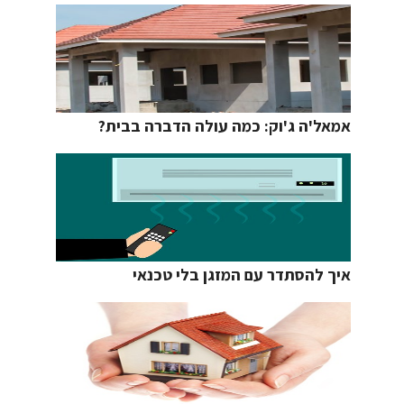
אמאל'ה ג'וק: כמה עולה הדברה בבית?
איך להסתדר עם המזגן בלי טכנאי