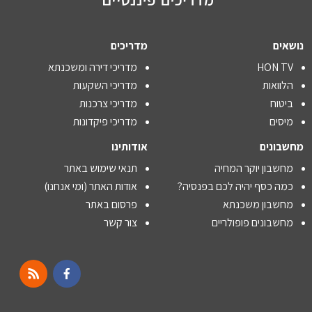
נושאים
מדריכים
HON TV
מדריכי דירה ומשכנתא
הלוואות
מדריכי השקעות
ביטוח
מדריכי צרכנות
מיסים
מדריכי פיקדונות
מחשבונים
אודותינו
מחשבון יוקר המחיה
תנאי שימוש באתר
כמה כסף יהיה לכם בפנסיה?
אודות האתר (ומי אנחנו)
מחשבון משכנתא
פרסום באתר
מחשבונים פופולריים
צור קשר