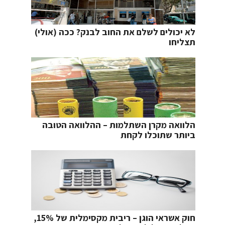
לא יכולים לשלם את החוב לבנק? ככה (אולי)
תצליחו
הלוואה מקרן השתלמות – ההלוואה הטובה
ביותר שתוכלו לקחת
חוק אשראי הוגן – ריבית מקסימלית של 15%,