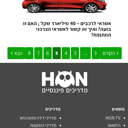
אשראי לרכבים – 40 מיליארד שקל ; האם זו
בועה? ואיך זה קשור לאשראי הצרכני
המתנפח?
הקודם
1
…
3
4
5
6
7
8
הבא
נושאים
מדריכים
HON TV
מדריכי דירה ומשכנתא
הלוואות
מדריכי השקעות