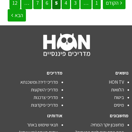
הקודם
1
…
3
4
5
6
7
…
12
הבא
נושאים
מדריכים
HON TV
מדריכי דירה ומשכנתא
הלוואות
מדריכי השקעות
ביטוח
מדריכי צרכנות
מיסים
מדריכי פיקדונות
מחשבונים
אודותינו
מחשבון יוקר המחיה
תנאי שימוש באתר