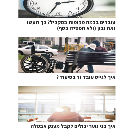
עובדים בכמה מקומות במקביל? כך תעשו
זאת נכון (ולא תפסידו כסף)
איך לגייס עובד זר בסיעוד ?
איך בני נוער יכולים לקבל מענק אבטלה