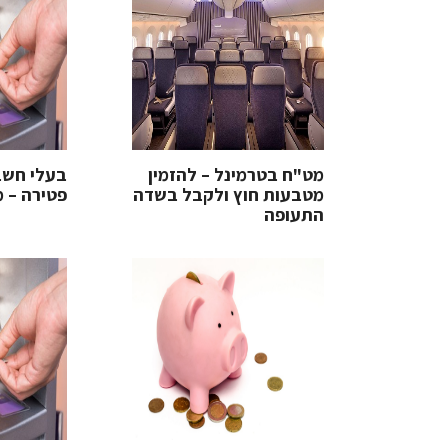
מט"ח בטרמינל – להזמין
בעלי חשב
מטבעות חוץ ולקבל בשדה
פטירה – מ
התעופה