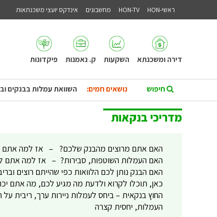
ראשי-HON
HON-TV
מחשבונים
אינדקס יועצי משכנתאות
דירה ומשכנתא
השקעות
ק. נאמנות
פיקדונות
נושאים חמים:
השוואת עמלות בבנקים וב
מדריכי בנקאות
האם אתם מרוצים מהבנק שלכם? – אז למה אתם 
האם העמלות השוטפות, סבירות? – אז למה אתם לא
האם הבנק נותן לכם הלוואות כפי שהייתם רוצים וברי
כאן, תוכלו לקרוא ולדעת מה מגיע לכם, מה אתם יכו
החוץ בנקאית – ביחס לעמלות ניירות ערך, ריבית על 
העמלות, יחסית קצרה