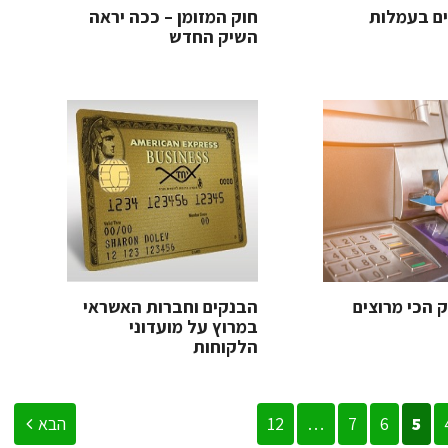
ים בעמלות
חוק המזומן – ככה יראה
השיק החדש
 הכי מרוצים
הבנקים וחברות האשראי
במרוץ על מועדוני
הלקוחות
5
6
7
…
12
הבא