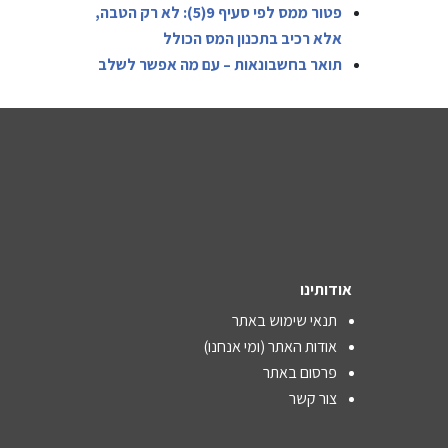
פטור ממס לפי סעיף 9(5): לא רק הטבה,
אלא רכיב בתכנון המס הכולל
תואר בחשבונאות – עם מה אפשר לשלב
אודותינו
תנאי שימוש באתר
אודות האתר (ומי אנחנו)
פרסום באתר
צור קשר