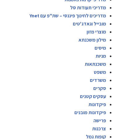
מדריכי תעודות סל
מדריכים לחינוך פיננסי – שת"פ עם Ynet
מובייל וגאדג'טים
מוצרי מזון
מילון משכנתא
מיסים
מניות
משכנתאות
משפט
משרדים
סקרים
עסקים קטנים
פיקדונות
פיקדונות מובנים
פרישה
צרכנות
קופות גמל