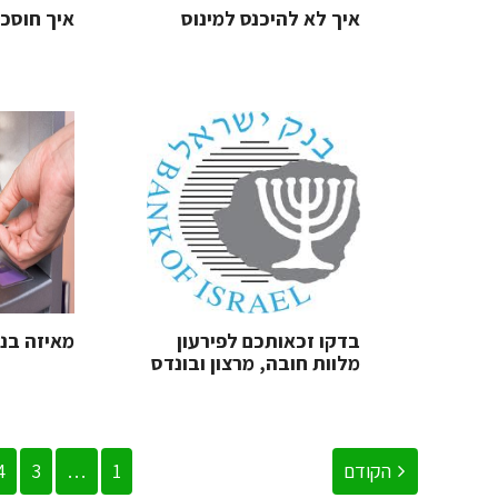
איך לא להיכנס למינוס
איך חוסכ
בדקו זכאותכם לפירעון
מאיזה בנק
מלוות חובה, מרצון ובונדס
הקודם
1
…
3
4