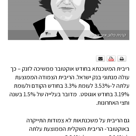
קרנית פלוג; איור:אורקה
ריבית המשכנתא בחודש אוקטובר ממשיכה לזנק – כך
עולה מנתוני בנק ישראל. הריבית הצמודה הממוצעת
עלתה ל-3.53% לעומת 3.3% בחודש הקודם ולעומת
3.19% בחודש אוגוסט. מדובר בעלייה של 1.5% בשנה
וחצי האחרונות.
גם הריבית על משכנתאות לא צמודות התייקרה
באוקטובר- הריבית השקלית הממוצעת עלתה