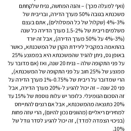
(ואף למעלה מכך) – והנה המחשה, נניח שלקחתם
משכנתא בגובה 50% מערך הדירה, ובריבית של
3%-4% (שקלול של כל המסלולים), אתם בעצם
משלמים ריבית של 1.5-2% מערך הדירה כל שנה
(3%-4% על 50% מערך הדירה), אבל זה יורד
בהתאמה במקביל לירידת הקרן של המשכנתא, כאשר
באופן גס, ניתן להגיד שהמשכנתא היא בממוצע 25%
על פני התקופה שלה – נניח 20 שנה, ואז (אם מדובר על
ממוצע של 25% חוב על פני התקופה של המשכנתא),
הרי שמדובר על ריבית של 0.75%-1% מערך הדירה על
פני 20 שנה – זה יכול להגיע ל-20% מערך הדירה, אבל
זה הסכום הנומינלי. כלומר יש עלות נוספת של 15% עד
20% כתוצאה מהמשכנתא, אבל אם רוצים להתייחס
למחירים ריאליים (מהוונים נכון להיום), הרי שזה פחות
(בניכוי הצמדה למדד), זה יכול להגיע לסדר גודל של
10%.