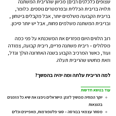
שצופים כלכלנים רבים) מכיוון שהריבית המשתנה
תלויה בריבית הכללית ובפרמטרים נוספים. כלומר,
בריבית הקבועה משלמים יותר, אבל מקבלים ביטחון ,
ובריבית המשתנה משלמים פחות, אבל יש יותר סיכון.
רוב הלווים היום מפזרים את המשכנתא על פני כמה
מסלולים – ריבית משתנה פריים, ריבית קבועה, צמודה
ועוד, כאשר המרכיב הקבוע בשנה האחרונה הולך וגדל,
וזאת מחשש שהריבית תעלה.
למה הריבית עלתה ומה יהיה בהמשך?
עוד בנושא חדשות
יוקר המחיה ממשיך לזנק: הישראלים ניפצו את שיא כל הזמנים
בהוצאות
מסחר עצמאי בבורסה – סוגי פלטפורמות, מאפיינים וכלים