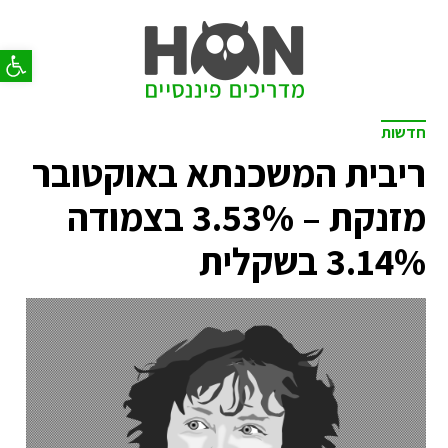
פתח סר
חדשות
ריבית המשכנתא באוקטובר
מזנקת – 3.53% בצמודה
3.14% בשקלית