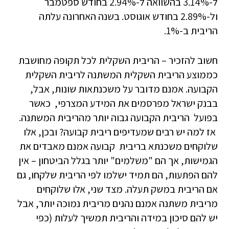
ל-3.14% בהשוואה ל-2.94% בחודש ספטמבר
ול-2.89% בחודש אוגוסט. בשנה האחרונה עלתה
הריבית ב-1%.
חשוב להזכיר – הריבית השקלית לכל תקופה מחושבת
כממוצע הריבית השקלית המשתנה לריבית השקלית
הקבועה. אמנם מדובר על משכנתאות שונות, אבל,
בבנק ישראל מפרסמים את המידע המצרפי, כאשר
בפועל הריבית הקבועה גבוה יותר מהריבית המשתנה.
אז למה יש רבים שמעדיפים ריבית קבועה? ובכן, אלו
שלוקחים משכנתא בריבית קבועה אמנם מאבדים את
הגמישות, אך הם "משלמים" יותר בגלל הביטחון – אין
להם הפתעות, הם תמיד ישלמו לפי הריבית שלקחו, גם
אם הריבית במשק תעלה. מצד שני, אלו שלוקחים
מריבית משתנה אמנם נהנים מריבית נמוכה יותר, אבל
יש להם סיכון במידה והריבית תמשיך לעלות (כפי