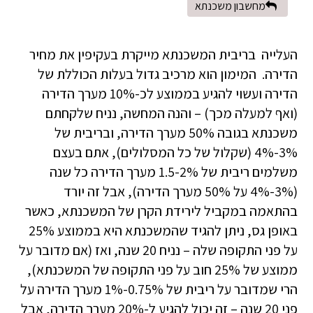
מחשבון משכנתא
העלייה בריבית המשכנתא מייקרת בעקיפין את מחיר
הדירה. המימון הוא מרכיב גדול בעלות הכוללת של
הדירה ועשוי להגיע בממוצע לכ-10% מערך הדירה
(ואף למעלה מכך) – והנה המחשה, נניח שלקחתם
משכנתא בגובה 50% מערך הדירה, ובריבית של
3%-4% (שקלול של כל המסלולים), אתם בעצם
משלמים ריבית של 1.5-2% מערך הדירה כל שנה
(3%-4% על 50% מערך הדירה), אבל זה יורד
בהתאמה במקביל לירידת הקרן של המשכנתא, כאשר
באופן גס, ניתן להגיד שהמשכנתא היא בממוצע 25%
על פני התקופה שלה – נניח 20 שנה, ואז (אם מדובר על
ממוצע של 25% חוב על פני התקופה של המשכנתא),
הרי שמדובר על ריבית של 0.75%-1% מערך הדירה על
פני 20 שנה – זה יכול להגיע ל-20% מערך הדירה, אבל