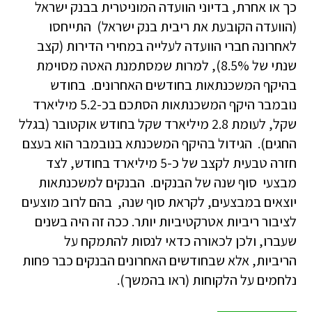
כך או אחרת, בדיוני הוועדה המוניטרית בבנק ישראל
(הוועדה הקובעת את ריבית בנק ישראל) התייחסו
לאחרונה חברי הוועדה לעלייה במחירי הדירות (קצב
שנתי של 8.5%), למרות שמסתמנת האטה מסוימת
בהיקף המשכנתאות בחודשים האחרונים. בחודש
נובמבר היקף המשכנתאות הסתכם בכ-5.2 מיליארד
שקל, לעומת 2.8 מיליארד שקל בחודש אוקטובר (בגלל
החגים). הגידול בהיקף המשכנתא בנובמבר הוא בעצם
חזרה טבעית לקצב של כ-5 מיליארד בחודש, לצד
מבצעי סוף שנה של הבנקים. הבנקים למשכנתאות
יוצאים במבצעים, לקראת סוף שנה, בהם לרוב מוצעים
לציבור ריביות אטרקטיביות יותר. ככה זה היה בשנים
שעברו, ולכן לכאורה כדאי לנסות להתמקח על
הריביות, אלא שבחודשים האחרונים הבנקים כבר פחות
נלחמים על הלקוחות (ראו בהמשך).