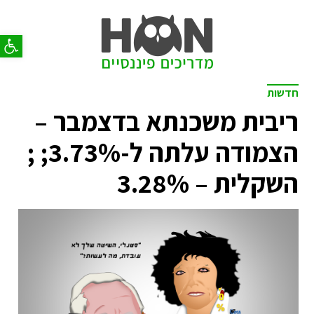
פתח סר
חדשות
ריבית משכנתא בדצמבר –
הצמודה עלתה ל-3.73%; ;
השקלית – 3.28%