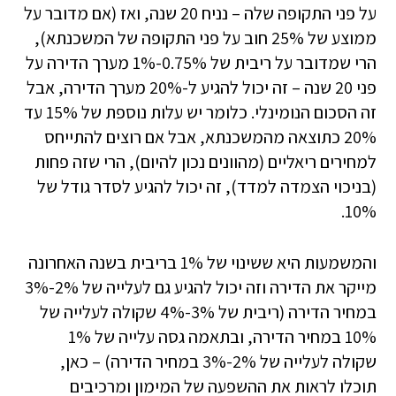
על פני התקופה שלה – נניח 20 שנה, ואז (אם מדובר על
ממוצע של 25% חוב על פני התקופה של המשכנתא),
הרי שמדובר על ריבית של 0.75%-1% מערך הדירה על
פני 20 שנה – זה יכול להגיע ל-20% מערך הדירה, אבל
זה הסכום הנומינלי. כלומר יש עלות נוספת של 15% עד
20% כתוצאה מהמשכנתא, אבל אם רוצים להתייחס
למחירים ריאליים (מהוונים נכון להיום), הרי שזה פחות
(בניכוי הצמדה למדד), זה יכול להגיע לסדר גודל של
10%.
והמשמעות היא ששינוי של 1% בריבית בשנה האחרונה
מייקר את הדירה וזה יכול להגיע גם לעלייה של 2%-3%
במחיר הדירה (ריבית של 3%-4% שקולה לעלייה של
10% במחיר הדירה, ובתאמה גסה עלייה של 1%
שקולה לעלייה של 2%-3% במחיר הדירה) – כאן,
תוכלו לראות את ההשפעה של המימון ומרכיבים