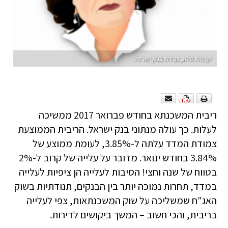
קרנית פלוג, נגידת בנק ישראל
ריבית המשכנתא בחודש פברואר 2017 ממשיכה
לעלות. כך עולה מנתוני בנק ישראל. הריבית הממוצעת
צמודת המדד עלתה ל-3.85%, לעומת ממוצע של
3.84% בחודש ינואר. מדובר על עלייה של קרוב ל-2%
בטווח של שנה וחצי! הסיבות לעלייה הן ציפיות לעלייה
במדד, תחרות נמוכה יותר בין הבנקים, תנודתיות בשוק
האג"ח שמשליכה על שוק המשכנתאות, צפי לעלייה
בריבית, והכי חשוב – המשך ביקושים לדירות.