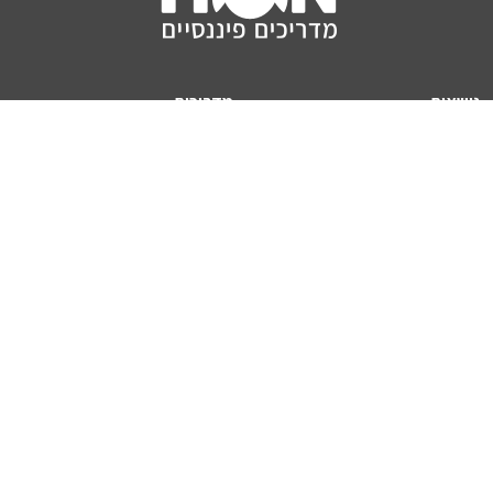
נושאים
מדריכים
HON TV
מדריכי דירה ומשכנתא
הלוואות
מדריכי השקעות
ביטוח
מדריכי צרכנות
מיסים
מדריכי פיקדונות
מחשבונים
אודותינו
מחשבון יוקר המחיה
תנאי שימוש באתר
כמה כסף יהיה לכם בפנסיה?
אודות האתר (ומי אנחנו)
מחשבון משכנתא
פרסום באתר
מחשבונים פופולריים
צור קשר