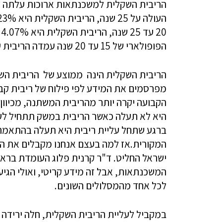
הריבית השקלית למשכנתאות ארוכות עלתה 
הפופולארי של 15 עד 20 שנה עמדה הריבית על 3.86% (3.78% בחודש הקודם).
הריבית השקלית הינה ממוצע של הריבית הש
מפרסמים את המידע לפי פילוח של ריבית קב
הקבועה יקרה יותר מהריבית המשתנה, מכיוון
היא לא תעלה כאשר הריבית במשק תתחיל לעל
ברגע שתחל עליית ריבית היא תעלה בהתאמה, 
המקורית.אז למה בעצם אנחנו מקבלים את המ
ישראל החליט. ד"ר קרנית פלוג העומדת ברא
המשכנתאות, אבל זה מידע קריטי, ואולי הגי
לכל אחד מהמסלולים השונים.
במקביל לעליית הריבית השקלית, חלה ירידה