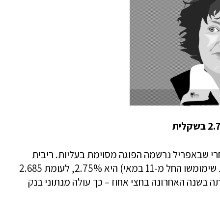
י שבאפריל נרשמה הפוגה מסוימת בעליות. ריבית
המשכנתא השקלית הממוצעת (למשכנתאות שימומשו החל מ-11 במאי) היא 2.75%, לעומת 2.685
 בשנה האחרונה בחצי אחוז – כך עולה מנתוני בנק