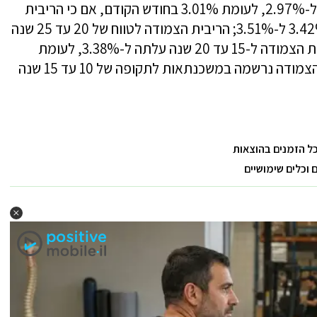
הריבית הצמודה הממוצעת ירדה בחודש מאי ל-2.97%, לעומת 3.01% בחודש הקודם, אם כי הריבית
הצמודה לטווח העולה על 25 שנה עלתה מ-3.42% ל-3.51%; הריבית הצמודה לטווח של 20 עד 25 שנה
נותרה כמעט ללא שינוי – 3.41%, ואילו הריבית הצמודה ל-15 עד 20 שנה עלתה ל-3.38%, לעומת
3.35% בחודש הקודם. ירידה בולטת בריבית הצמודה נרשמה במשכנתאות לתקופה של 10 עד 15 שנה
כל הזמנים בהוצאות
וכלים שימושיים