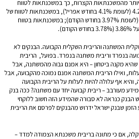
יותר מהמשכנתאות הקצרות, כך במשכנתאות לטווח
העולה על 25 שנה, הריבית השקלית היא 4.23% (לעומת 4.1% בחודש אפריל), במשכנתאות לטווח של
20 עד 25 שנה, הריבית השקלית היא 4.07% (לעומת 3.97% בחודש הקודם); במשכנתאות בטווח
קלית המשתנה והריבית השקלית הקבועה. הבנקים לא
ועה בנפרד וריבית משתנה בנפרד. בפועל, הריבית
 שהיא מקנה ביטחון – היא אמנם גבוה מהמשתנה, אבל
ות, ואילו הריבית המשתנה אמנם נמוכה מהקבועה, אבל
והיא אף עלולה להיות לעלות על הריבית הקבועה
ידע מעורבב – ריבית קבועה יחד עם משתנה? ככה בנק
ש הבנק כנראה לא סבורה שהמידע הזה חשוב ללוקחי
ע הזמן שבנק ישראל ידרוש מהבנקים לפרסם את הריבית
 קלה, אם כי מתונה בריבית משכנתא הצמודה למדד –