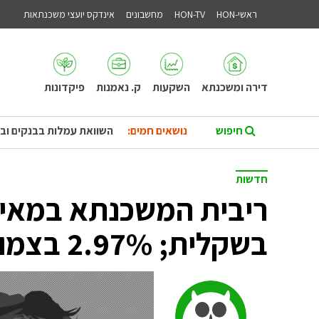
ראשי-HON
HON-TV
מחשבונים
אינדקס יועצי משכנתאות
דירה ומשכנתא
השקעות
ק. נאמנות
פיקדונות
נושאים חמים:
השוואת עמלות בבנקים וב
חדשות
בשקלית; 2.97% בצמודה