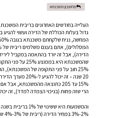
מחשבון משכנתא
העלייה בחודשים האחרונים בריבית המשכנתא 
הדירה), אבל זה יורד בהתאמה במקביל ליריד
20 שנה – זה יכול ל
15% עד 205 כתוצאה מהמשכנתא, אבל 
הרי שזה פחות (בניכוי הצמדה למדד), זה יכול לה
והמשמעות היא ששינוי