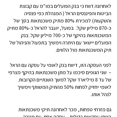
לאחרונה דווח כי בנק הפועלים במו"מ עם קבוצת
הביטוח והפיננסים הראל ( המנהלת כפי פנסיה
והשקעות) למכירת 80% מתיק משכנתאות בסך של
כ-870 מיליון שקל. בפועל, יועבר להראל כ-80% מתיק
המשכנתאות בהיקף של כ-700 מיליון שקל. בנק
הפועלים יישאר עם היתרה וימשיך בתפעול והניהול של
תיק המשכנתאות מול הלווים.
לפני העסקה הזו, דיווח בנק לאומי על עסקה עם הראל
– שני הגופים סיכמו על מתן משכנתאות בהיקף מצרפי
של עד 8 מיליארד שקל למשך השנתיים הקרובות.
לאומי יחזיק לפחות 50% מהתיק המשותף וימשיך
לנהל אותו.
גם מזרחי טפחות, מכר לאחרונה תיקי משכנתאות
בשתי עסקאות גדולות – עסקה אחת עם מנורה