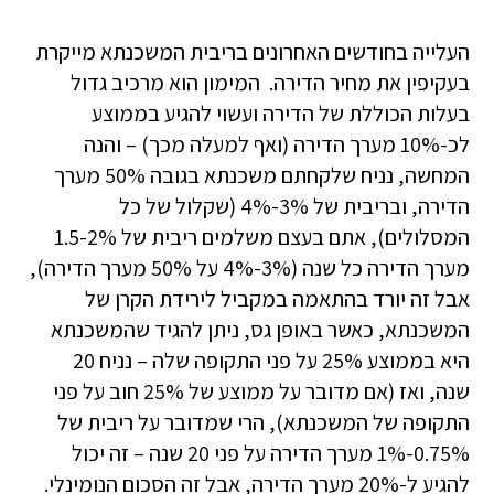
העלייה בחודשים האחרונים בריבית המשכנתא מייקרת
בעקיפין את מחיר הדירה. המימון הוא מרכיב גדול
בעלות הכוללת של הדירה ועשוי להגיע בממוצע
לכ-10% מערך הדירה (ואף למעלה מכך) – והנה
המחשה, נניח שלקחתם משכנתא בגובה 50% מערך
הדירה, ובריבית של 3%-4% (שקלול של כל
המסלולים), אתם בעצם משלמים ריבית של 1.5-2%
מערך הדירה כל שנה (3%-4% על 50% מערך הדירה),
אבל זה יורד בהתאמה במקביל לירידת הקרן של
המשכנתא, כאשר באופן גס, ניתן להגיד שהמשכנתא
היא בממוצע 25% על פני התקופה שלה – נניח 20
שנה, ואז (אם מדובר על ממוצע של 25% חוב על פני
התקופה של המשכנתא), הרי שמדובר על ריבית של
0.75%-1% מערך הדירה על פני 20 שנה – זה יכול
להגיע ל-20% מערך הדירה, אבל זה הסכום הנומינלי.