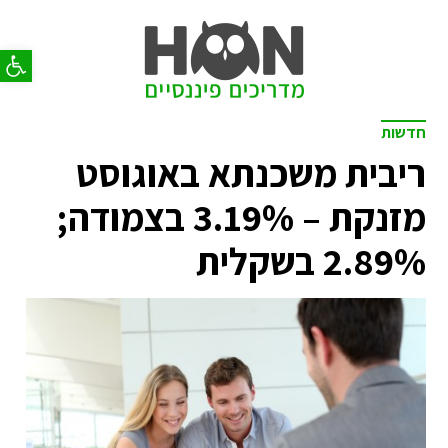
פתח סר
חדשות
ריבית משכנתא באוגוסט
מזנקת – 3.19% בצמודה;
2.89% בשקלית