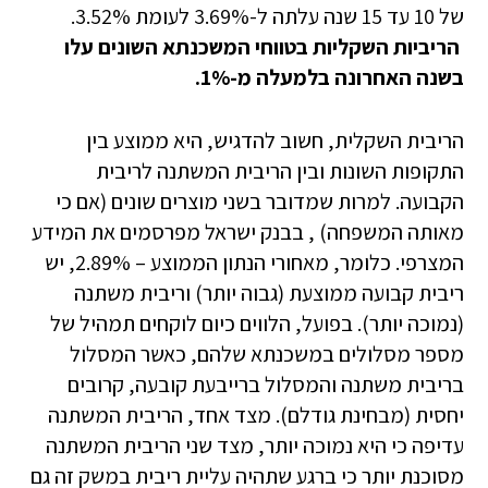
של 10 עד 15 שנה עלתה ל-3.69% לעומת 3.52%.
הריביות השקליות בטווחי המשכנתא השונים עלו
בשנה האחרונה בלמעלה מ-1%.
הריבית השקלית, חשוב להדגיש, היא ממוצע בין
התקופות השונות ובין הריבית המשתנה לריבית
הקבועה. למרות שמדובר בשני מוצרים שונים (אם כי
מאותה המשפחה) , בבנק ישראל מפרסמים את המידע
המצרפי. כלומר, מאחורי הנתון הממוצע – 2.89%, יש
ריבית קבועה ממוצעת (גבוה יותר) וריבית משתנה
(נמוכה יותר). בפועל, הלווים כיום לוקחים תמהיל של
מספר מסלולים במשכנתא שלהם, כאשר המסלול
בריבית משתנה והמסלול ברייבעת קובעה, קרובים
יחסית (מבחינת גודלם). מצד אחד, הריבית המשתנה
עדיפה כי היא נמוכה יותר, מצד שני הריבית המשתנה
מסוכנת יותר כי ברגע שתהיה עליית ריבית במשק זה גם