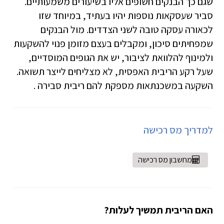
שגם כך הבנקים חשופים אליו בשיעורים משמעותיים.
סביר שעסקאות נוספות יהיו בעתיד, במיוחד שזו
לכאורה עסקה טובה לשני הצדדים. מול הבנקים
שמפחיתים סיכון, ומקבלים בעצם מזומן פנוי להשקעות
ולמינוף להלוואת לציבור, יש את הגופים המוסדיים,
שעל רקע הריבית האפסית, לא מצליחים לייצר תשואה.
השקעה במשכנתאות מספקת להם ריבית סבירה .
למדריך מס רכישה
מחשבון מס רכישה
האם הריבית תמשיך לעלות?