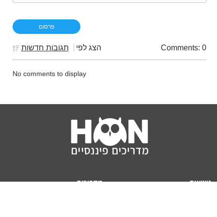
Comments: 0
הצג לפי
תגובות חדשות
No comments to display
נושאים
מדריכים
HON TV
מדריכי דירה ומשכנתא
הלוואות
מדריכי השקעות