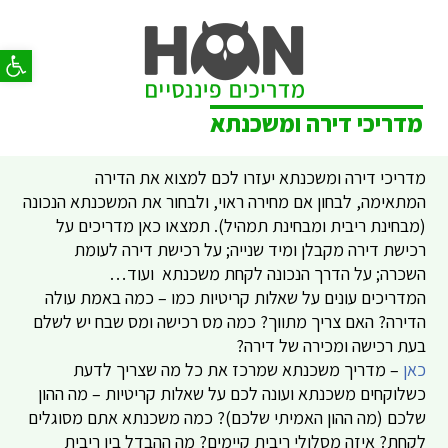
פתח סר
מדריכי דירה ומשכנתא
מדריכי דירה ומשכנתא יעזרו לכם למצוא את הדירה
המתאימה, לבחון אם מחירה ראוי, ולבחור את המשכנתא הנכונה
(מבחינת ריבית ומבחינת תמהיל). תמצאו כאן מדריכים על
רכישת דירה מקבלן ומיד שנייה; על רכישת דירה לעומת
השכרה; על הדרך הנכונה לקחת משכנתא ועוד…
המדריכים עונים על שאלות קריטיות כמו – כמה באמת עולה
הדירה? האם צריך מתווך? כמה מס רכישה ומס שבח יש לשלם
בעת רכישה ומכירה של דירה?
כאן
– מדריך משכנתא שמרכז את כל מה שצריך לדעת
כשלוקחים משכנתא ועונה לכם על שאלות קריטיות – מה ההון
שלכם (מה ההון האמיתי שלכם)? כמה משכנתא אתם מסוגלים
לקחת? איזה מסלולי ריבית קיימים? מה ההבדל בין ריבית