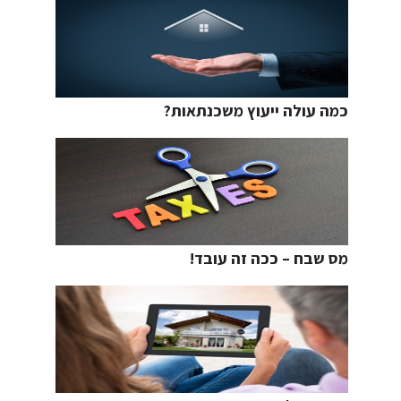
כמה עולה ייעוץ משכנתאות?
מס שבח – ככה זה עובד!