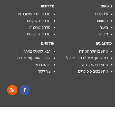
נושאים
מדריכים
HON TV
מדריכי דירה ומשכנתא
הלוואות
מדריכי השקעות
ביטוח
מדריכי צרכנות
מיסים
מדריכי פיקדונות
מחשבונים
אודותינו
מחשבון יוקר המחיה
תנאי שימוש באתר
כמה כסף יהיה לכם בפנסיה?
אודות האתר (ומי אנחנו)
מחשבון משכנתא
פרסום באתר
מחשבונים פופולריים
צור קשר