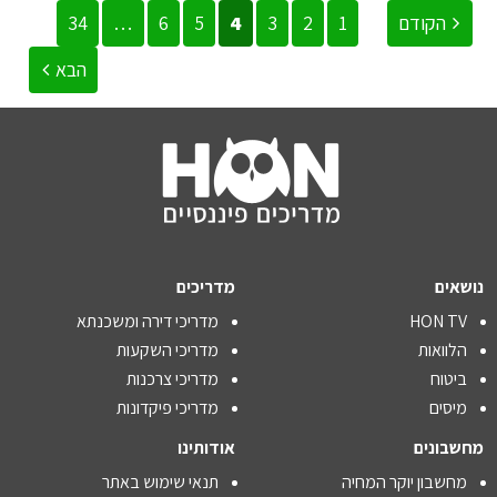
הקודם
1
2
3
4
5
6
…
34
הבא
נושאים
מדריכים
HON TV
מדריכי דירה ומשכנתא
הלוואות
מדריכי השקעות
ביטוח
מדריכי צרכנות
מיסים
מדריכי פיקדונות
מחשבונים
אודותינו
מחשבון יוקר המחיה
תנאי שימוש באתר