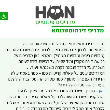
פתח סר
מדריכי דירה ומשכנתא
מדריכי דירה ומשכנתא יעזרו לכם למצוא את הדירה
המתאימה, לבחון אם מחירה ראוי, ולבחור את המשכנתא הנכונה
(מבחינת ריבית ומבחינת תמהיל). תמצאו כאן מדריכים על
רכישת דירה מקבלן ומיד שנייה; על רכישת דירה לעומת
השכרה; על הדרך הנכונה לקחת משכנתא ועוד…
המדריכים עונים על שאלות קריטיות כמו – כמה באמת עולה
הדירה? האם צריך מתווך? כמה מס רכישה ומס שבח יש לשלם
בעת רכישה ומכירה של דירה?
כאן
– מדריך משכנתא שמרכז את כל מה שצריך לדעת
כשלוקחים משכנתא ועונה לכם על שאלות קריטיות – מה ההון
שלכם (מה ההון האמיתי שלכם)? כמה משכנתא אתם מסוגלים
לקחת? איזה מסלולי ריבית קיימים? מה ההבדל בין ריבית