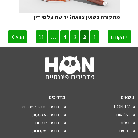
מה קורה כשאין צוואה? ירושה על פי דין
הקודם
1
2
3
4
…
11
הבא
נושאים
מדריכים
HON TV
מדריכי דירה ומשכנתא
הלוואות
מדריכי השקעות
ביטוח
מדריכי צרכנות
מיסים
מדריכי פיקדונות