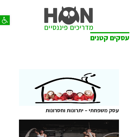
פתח סר
עסקים קטנים
עסק משפחתי – יתרונות וחסרונות