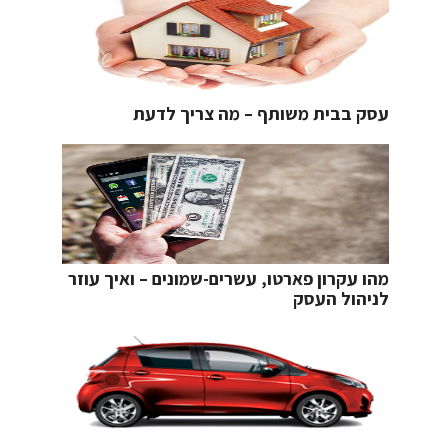
עסק בבית משותף – מה צריך לדעת
מהו עקרון פארטו, עשרים-שמונים – ואיך עוזר
לניהול העסק