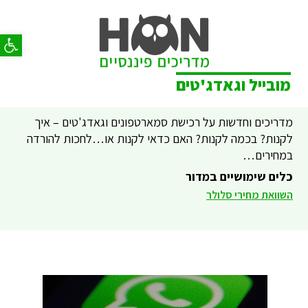
פתח סר
מובייל וגאדג'טים
מדריכים וחדשות על רכישת סמארטפונים וגאדג'טים – איך
לקנות? בכמה לקנות? האם כדאי לקנות או…לחכות להורדה
במחירים…
כלים שימושיים במדור
השוואת מחירי סלולר