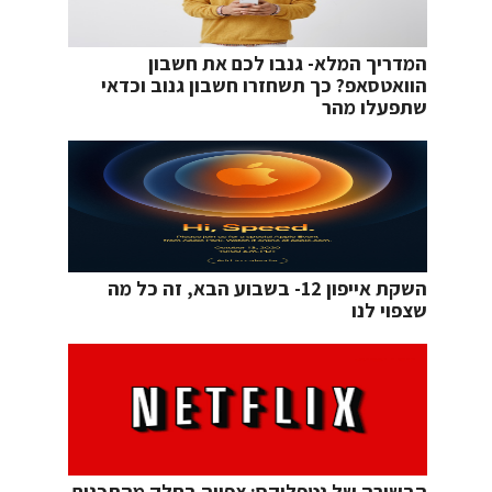
המדריך המלא- גנבו לכם את חשבון
הוואטסאפ? כך תשחזרו חשבון גנוב וכדאי
שתפעלו מהר
השקת אייפון 12- בשבוע הבא, זה כל מה
שצפוי לנו
הבשורה של נטפליקס: צפייה בחלק מהתכנים