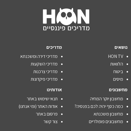
נושאים
מדריכים
HON TV
מדריכי דירה ומשכנתא
הלוואות
מדריכי השקעות
ביטוח
מדריכי צרכנות
מיסים
מדריכי פיקדונות
מחשבונים
אודותינו
מחשבון יוקר המחיה
תנאי שימוש באתר
כמה כסף יהיה לכם בפנסיה?
אודות האתר (ומי אנחנו)
מחשבון משכנתא
פרסום באתר
מחשבונים פופולריים
צור קשר