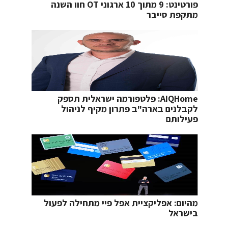
פורטינט: 9 מתוך 10 ארגוני OT חוו השנה
מתקפת סייבר
AIQHome: פלטפורמה ישראלית תספק
לקבלנים בארה"ב פתרון מקיף לניהול
פעילותם
מהיום: אפליקציית אפל פיי מתחילה לפעול
בישראל