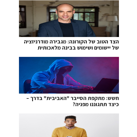
הצד הטוב של הקורונה: מגבירה מודרניזציה
של יישומים ושימוש בבינה מלאכותית
חשש: מתקפת הסייבר "האביבית" בדרך –
כיצד תתגוננו מפניה?